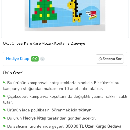
Okul Öncesi Kare Kare Mozaik Kodlama 2.Seviye
Hediye Kitap
9,0
Satıcıya Sor
Ürün Özeti
Bu ürünün kampanyalı satışı stoklarla sınırlıdır. Bir tüketici bu
kampanya stoğundan maksimum 10 adet satın alabilir.
Çiçeksepeti kampanya koşullarında değişiklik yapma hakkını saklı
tutar.
Ürünün iade politikasını öğrenmek için
tıklayın.
Bu ürün
Hediye Kitap
tarafından gönderilecektir.
Bu satıcının ürünlerinde geçerli
350,00 TL Üzeri Kargo Bedava