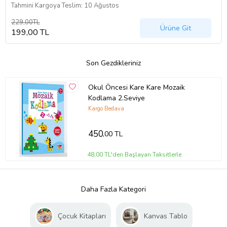
Tahmini Kargoya Teslim: 10 Ağustos
229,00TL
Ürüne Git
199,00 TL
Son Gezdikleriniz
Okul Öncesi Kare Kare Mozaik
Kodlama 2.Seviye
Kargo Bedava
450
,00 TL
48,00 TL'den Başlayan Taksitlerle
Daha Fazla Kategori
Çocuk Kitapları
Kanvas Tablo