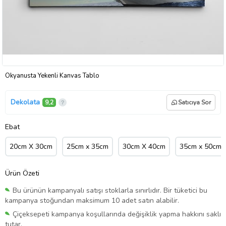
Okyanusta Yekenli Kanvas Tablo
Dekolata
9,2
Satıcıya Sor
Ebat
20cm X 30cm
25cm x 35cm
30cm X 40cm
35cm x 50cm
Ürün Özeti
Bu ürünün kampanyalı satışı stoklarla sınırlıdır. Bir tüketici bu
kampanya stoğundan maksimum 10 adet satın alabilir.
Çiçeksepeti kampanya koşullarında değişiklik yapma hakkını saklı
tutar.