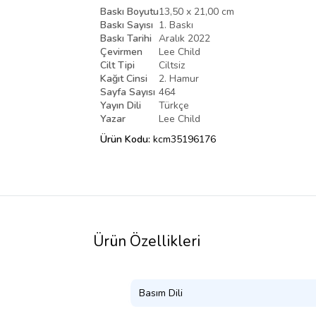
Baskı Boyutu
13,50 x 21,00 cm
Baskı Sayısı
1. Baskı
Baskı Tarihi
Aralık 2022
Çevirmen
Lee Child
Cilt Tipi
Ciltsiz
Kağıt Cinsi
2. Hamur
Sayfa Sayısı
464
Yayın Dili
Türkçe
Yazar
Lee Child
Ürün Kodu:
kcm35196176
Ürün Özellikleri
Basım Dili