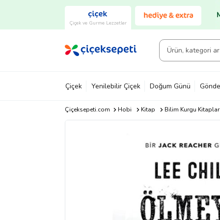
Çiçek ve Gurme Lezzetler
Çiçek
Yenilebilir Çiçek
Doğum Günü
Gönde
Çiçeksepeti.com
Hobi
Kitap
Bilim Kurgu Kitaplar