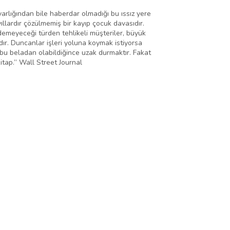
arlığından bile haberdar olmadığı bu ıssız yere
lardır çözülmemiş bir kayıp çocuk davasıdır.
demeyeceği türden tehlikeli müşteriler, büyük
ır. Duncanlar işleri yoluna koymak istiyorsa
bu beladan olabildiğince uzak durmaktır. Fakat
itap.” Wall Street Journal