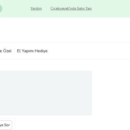
Yardım
Çiçeksepeti'nde Satış Yap
ye Özel
El Yapımı Hediye
ıya Sor