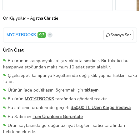
On Kişiydiler - Agatha Christie
MYCATBOOKS
9,3
Satıcıya Sor
Ürün Özeti
Bu ürünün kampanyalı satışı stoklarla sınırlıdır. Bir tüketici bu
kampanya stoğundan maksimum 10 adet satın alabilir.
Çiçeksepeti kampanya koşullarında değişiklik yapma hakkını saklı
tutar.
Ürünün iade politikasını öğrenmek için
tıklayın.
Bu ürün
MYCATBOOKS
tarafından gönderilecektir.
Bu satıcının ürünlerinde geçerli
350,00 TL Üzeri Kargo Bedava
Bu Satıcının
Tüm Ürünlerini Görüntüle
Ürün sayfasında gördüğünüz fiyat bilgileri, satıcı tarafından
belirlenmektedir.