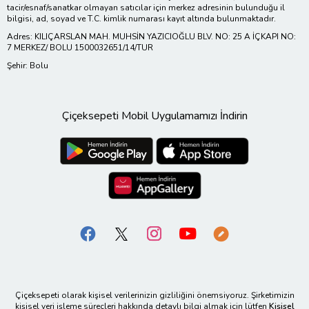
tacir/esnaf/sanatkar olmayan satıcılar için merkez adresinin bulunduğu il
bilgisi, ad, soyad ve T.C. kimlik numarası kayıt altında bulunmaktadır.
Adres: KILIÇARSLAN MAH. MUHSİN YAZICIOĞLU BLV. NO: 25 A İÇKAPI NO:
7 MERKEZ/ BOLU 1500032651/14/TUR
Şehir: Bolu
Çiçeksepeti Mobil Uygulamamızı İndirin
Çiçeksepeti olarak kişisel verilerinizin gizliliğini önemsiyoruz. Şirketimizin
kişisel veri işleme süreçleri hakkında detaylı bilgi almak için lütfen
Kişisel