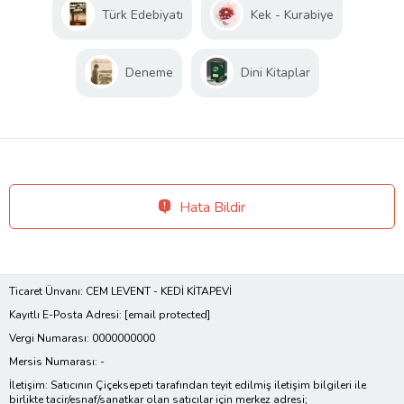
Türk Edebiyatı
Kek - Kurabiye
Deneme
Dini Kitaplar
Hata Bildir
Ticaret Ünvanı: CEM LEVENT - KEDİ KİTAPEVİ
Kayıtlı E-Posta Adresi:
[email protected]
Vergi Numarası: 0000000000
Mersis Numarası: -
İletişim: Satıcının Çiçeksepeti tarafından teyit edilmiş iletişim bilgileri ile
birlikte tacir/esnaf/sanatkar olan satıcılar için merkez adresi;