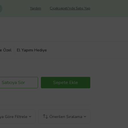
Yardım
Çiçeksepeti'nde Satış Yap
ye Özel
El Yapımı Hediye
Satıcıya Sor
Sepete Ekle
a Göre Filtrele
Önerilen Sıralama