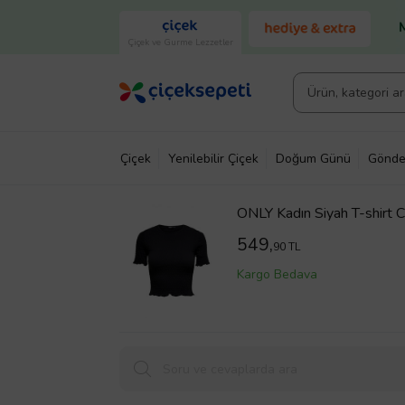
Çiçek ve Gurme Lezzetler
Çiçek
Yenilebilir Çiçek
Doğum Günü
Gönde
ONLY Kadın Siyah T-shirt
549,
90 TL
Kargo Bedava