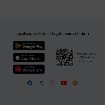
Çiçeksepeti Mobil Uygulamamızı İndirin
Uygulamamızı
QR kod ile
hemen indirin.