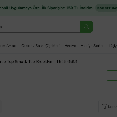
rim Amacı
Orkide / Saksı Çiçekleri
Hediye
Hediye Setleri
Kişi
 Crop Top Smock Top Brooklyn - 15254883
Konuy