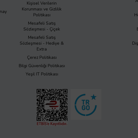
A
Kişisel Verilerin
Korunması ve Gizlilik
Onay
Politikası
H
Mesafeli Satış
Sözleşmesi - Çiçek
Mesafeli Satış
Sözleşmesi - Hediye &
Di
Extra
Çerez Politikası
Bilgi Güvenliği Politikası
Yeşil IT Politikası