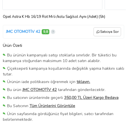
Opel Astra K Hb 16/19 Rot Mi·li·/kolu Sağ/sol Aynı (Adet) (Sh)
JMC OTOMOTİV 42
9,8
Satıcıya Sor
Ürün Özeti
Bu ürünün kampanyalı satışı stoklarla sınırlıdır. Bir tüketici bu
kampanya stoğundan maksimum 10 adet satın alabilir.
Çiçeksepeti kampanya koşullarında değişiklik yapma hakkını saklı
tutar.
Ürünün iade politikasını öğrenmek için
tıklayın.
Bu ürün
JMC OTOMOTİV 42
tarafından gönderilecektir.
Bu satıcının ürünlerinde geçerli
350,00 TL Üzeri Kargo Bedava
Bu Satıcının
Tüm Ürünlerini Görüntüle
Ürün sayfasında gördüğünüz fiyat bilgileri, satıcı tarafından
belirlenmektedir.