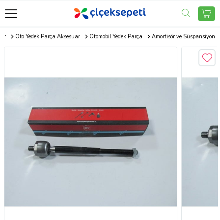
uar
Oto Yedek Parça Aksesuar
Otomobil Yedek Parça
Amortisör ve Süspansiyon