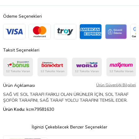
Ödeme Seçenekleri
Taksit Seçenekleri
Ürün Açıklaması
Ürün Güvenliği Bilgileri
SAĞ VE SOL TARAFI FARKLI OLAN ÜRÜNLER İÇİN, SOL TARAF
ŞOFÖR TARAFINI, SAĞ TARAF YOLCU TARAFINI TEMSİL EDER.
Ürün Kodu:
kcm79581630
İlginizi Çekebilecek Benzer Seçenekler