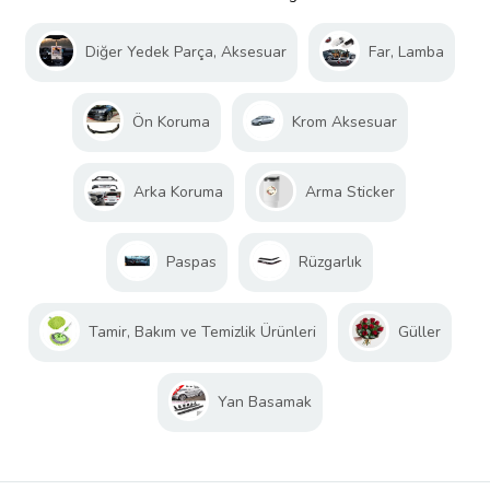
Diğer Yedek Parça, Aksesuar
Far, Lamba
Ön Koruma
Krom Aksesuar
Arka Koruma
Arma Sticker
Paspas
Rüzgarlık
Tamir, Bakım ve Temizlik Ürünleri
Güller
Yan Basamak