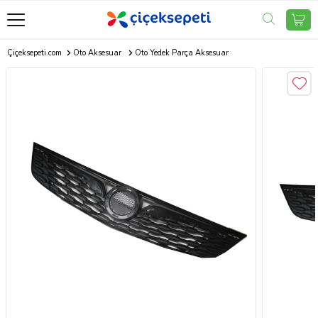
Çiçeksepeti.com
Oto Aksesuar
Oto Yedek Parça Aksesuar