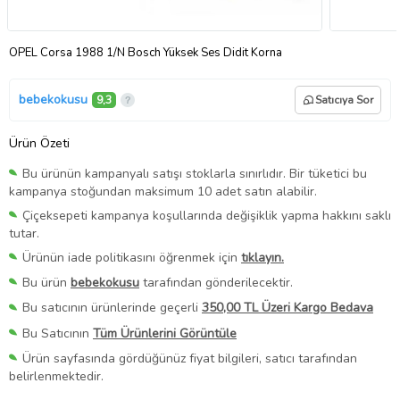
OPEL Corsa 1988 1/N Bosch Yüksek Ses Didit Korna
bebekokusu
9,3
Satıcıya Sor
Ürün Özeti
Bu ürünün kampanyalı satışı stoklarla sınırlıdır. Bir tüketici bu
kampanya stoğundan maksimum 10 adet satın alabilir.
Çiçeksepeti kampanya koşullarında değişiklik yapma hakkını saklı
tutar.
Ürünün iade politikasını öğrenmek için
tıklayın.
Bu ürün
bebekokusu
tarafından gönderilecektir.
Bu satıcının ürünlerinde geçerli
350,00 TL Üzeri Kargo Bedava
Bu Satıcının
Tüm Ürünlerini Görüntüle
Ürün sayfasında gördüğünüz fiyat bilgileri, satıcı tarafından
belirlenmektedir.