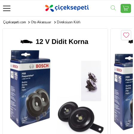
Çiçeksepeti.com
Oto Aksesuar
Direksiyon Kılıfı