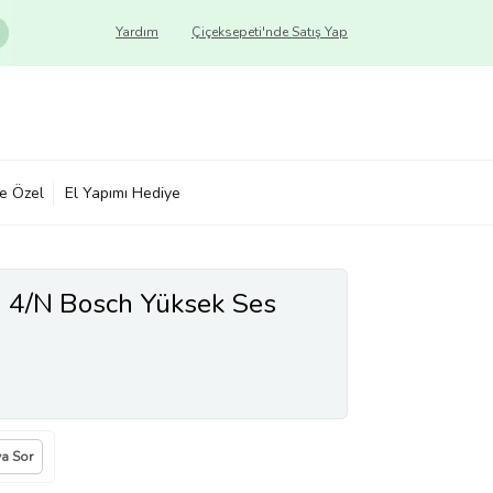
Yardım
Çiçeksepeti'nde Satış Yap
ye Özel
El Yapımı Hediye
 4/N Bosch Yüksek Ses
ya Sor