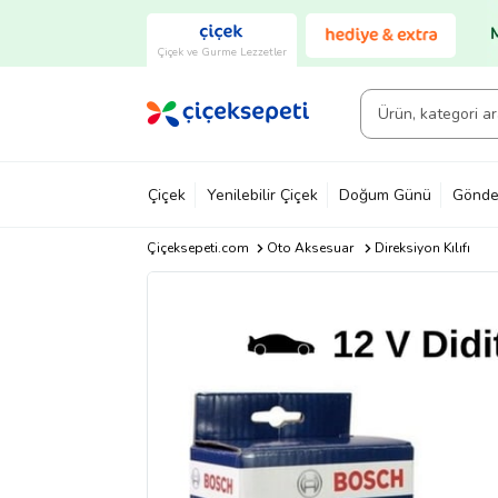
Çiçek ve Gurme Lezzetler
Çiçek
Yenilebilir Çiçek
Doğum Günü
Gönde
Çiçeksepeti.com
Oto Aksesuar
Direksiyon Kılıfı