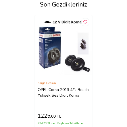
Son Gezdikleriniz
Kargo Bedava
OPEL Corsa 2013 4/N Bosch
Yüksek Ses Didit Korna
1225
,00 TL
234,79 TL'den Başlayan Taksitlerle