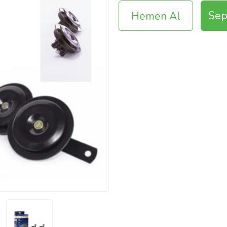
Sep
Hemen Al