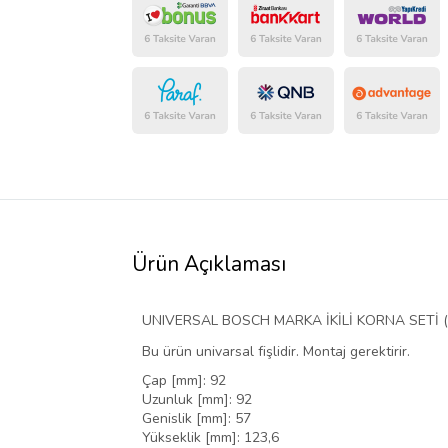
Ürün Açıklaması
UNIVERSAL BOSCH MARKA İKİLİ KORNA SETİ ( 
Bu ürün univarsal fişlidir. Montaj gerektirir.
Çap [mm]: 92
Uzunluk [mm]: 92
Genislik [mm]: 57
Yükseklik [mm]: 123,6