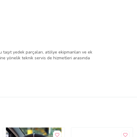
 taşıt yedek parçaları, atölye ekipmanları ve ek
rine yönelik teknik servis de hizmetleri arasında