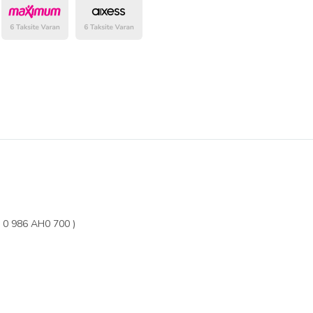
belirlenmektedir.
0 986 AH0 700 )