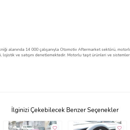
niği alanında 14 000 çalışanıyla Otomotiv Aftermarket sektörü, motorlu
 lojistik ve satışını denetlemektedir. Motorlu taşıt ürünleri ve sistemle
İlginizi Çekebilecek Benzer Seçenekler