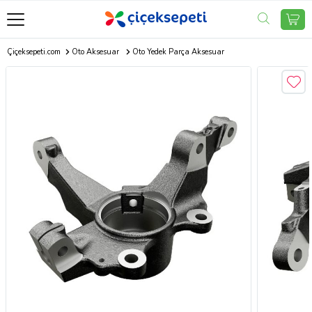
Çiçeksepeti.com
Oto Aksesuar
Oto Yedek Parça Aksesuar