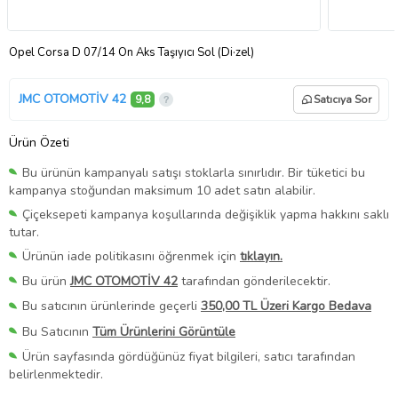
Opel Corsa D 07/14 Ön Aks Taşıyıcı Sol (Di·zel)
JMC OTOMOTİV 42
9,8
Satıcıya Sor
Ürün Özeti
Bu ürünün kampanyalı satışı stoklarla sınırlıdır. Bir tüketici bu
kampanya stoğundan maksimum 10 adet satın alabilir.
Çiçeksepeti kampanya koşullarında değişiklik yapma hakkını saklı
tutar.
Ürünün iade politikasını öğrenmek için
tıklayın.
Bu ürün
JMC OTOMOTİV 42
tarafından gönderilecektir.
Bu satıcının ürünlerinde geçerli
350,00 TL Üzeri Kargo Bedava
Bu Satıcının
Tüm Ürünlerini Görüntüle
Ürün sayfasında gördüğünüz fiyat bilgileri, satıcı tarafından
belirlenmektedir.