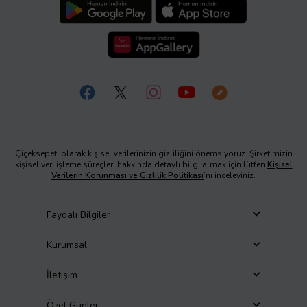
Çiçeksepeti olarak kişisel verilerinizin gizliliğini önemsiyoruz. Şirketimizin
kişisel veri işleme süreçleri hakkında detaylı bilgi almak için lütfen
Kişisel
Verilerin Korunması ve Gizlilik Politikası
’nı inceleyiniz.
Faydalı Bilgiler
Kurumsal
İletişim
Özel Günler