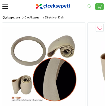
Çiçeksepeti.com
Oto Aksesuar
Direksiyon Kılıfı