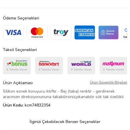
Ödeme Seçenekleri
Taksit Seçenekleri
Ürün Açıklaması
Ürün Güvenliği Bilgileri
Silikon esnek koruyucu kılıftır - Bej (taba) renktir - gerdirerek
aracınızın direksiyonununa takabilirsiniz,yıkanabilir sök tak özellikli
Ürün Kodu:
kcm74832354
İlginizi Çekebilecek Benzer Seçenekler