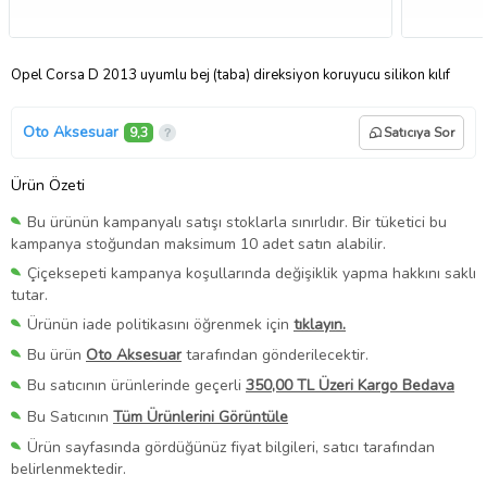
Opel Corsa D 2013 uyumlu bej (taba) direksiyon koruyucu silikon kılıf
Oto Aksesuar
9,3
Satıcıya Sor
Ürün Özeti
Bu ürünün kampanyalı satışı stoklarla sınırlıdır. Bir tüketici bu
kampanya stoğundan maksimum 10 adet satın alabilir.
Çiçeksepeti kampanya koşullarında değişiklik yapma hakkını saklı
tutar.
Ürünün iade politikasını öğrenmek için
tıklayın.
Bu ürün
Oto Aksesuar
tarafından gönderilecektir.
Bu satıcının ürünlerinde geçerli
350,00 TL Üzeri Kargo Bedava
Bu Satıcının
Tüm Ürünlerini Görüntüle
Ürün sayfasında gördüğünüz fiyat bilgileri, satıcı tarafından
belirlenmektedir.