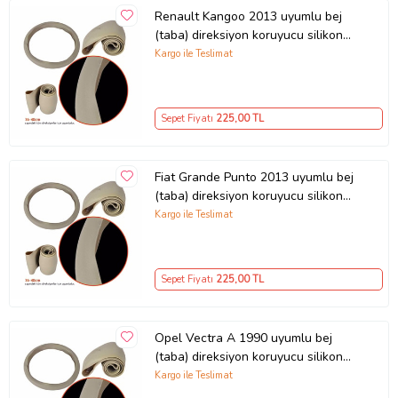
Renault Kangoo 2013 uyumlu bej
(taba) direksiyon koruyucu silikon
kılıf
Kargo ile Teslimat
Sepet Fiyatı
225
,00 TL
Fiat Grande Punto 2013 uyumlu bej
(taba) direksiyon koruyucu silikon
kılıf
Kargo ile Teslimat
Sepet Fiyatı
225
,00 TL
Opel Vectra A 1990 uyumlu bej
(taba) direksiyon koruyucu silikon
kılıf
Kargo ile Teslimat