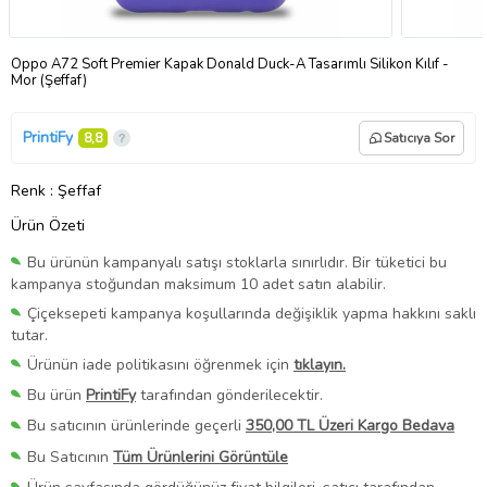
Oppo A72 Soft Premier Kapak Donald Duck-A Tasarımlı Silikon Kılıf -
Mor (Şeffaf)
PrintiFy
8,8
Satıcıya Sor
Renk
: Şeffaf
Ürün Özeti
Bu ürünün kampanyalı satışı stoklarla sınırlıdır. Bir tüketici bu
kampanya stoğundan maksimum 10 adet satın alabilir.
Çiçeksepeti kampanya koşullarında değişiklik yapma hakkını saklı
tutar.
Ürünün iade politikasını öğrenmek için
tıklayın.
Bu ürün
PrintiFy
tarafından gönderilecektir.
Bu satıcının ürünlerinde geçerli
350,00 TL Üzeri Kargo Bedava
Bu Satıcının
Tüm Ürünlerini Görüntüle