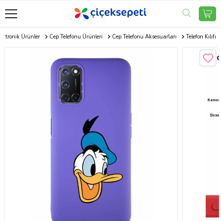
ektronik Ürünler
Cep Telefonu Ürünleri
Cep Telefonu Aksesuarları
Telefon Kılıfı