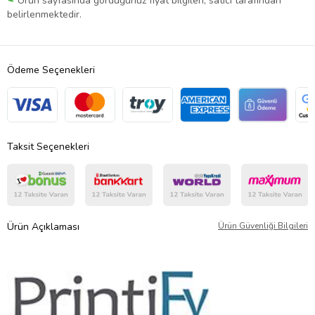
Ürün sayfasında gördüğünüz fiyat bilgileri, satıcı tarafından
belirlenmektedir.
Ödeme Seçenekleri
Taksit Seçenekleri
Ürün Açıklaması
Ürün Güvenliği Bilgileri