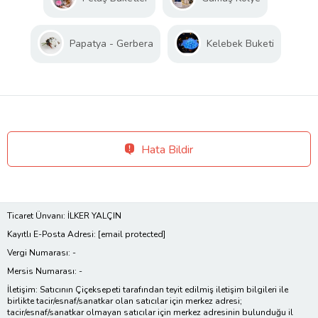
Papatya - Gerbera
Kelebek Buketi
Hata Bildir
Ticaret Ünvanı: İLKER YALÇIN
Kayıtlı E-Posta Adresi:
[email protected]
Vergi Numarası: -
Mersis Numarası: -
İletişim: Satıcının Çiçeksepeti tarafından teyit edilmiş iletişim bilgileri ile
birlikte tacir/esnaf/sanatkar olan satıcılar için merkez adresi;
tacir/esnaf/sanatkar olmayan satıcılar için merkez adresinin bulunduğu il