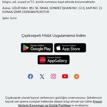
bilgisi, ad, soyad ve T.C. kimlik numarası kayıt altında bulunmaktadır.
Adres: UĞUR MAH. 851 SK. İSMAİL SÖNMEZ İŞHANI NO: 12 İÇ KAPI NO: 21
KONAK/ İZMİR 1500048475/35/TUR
Şehir: İzmir
Çiçeksepeti Mobil Uygulamamızı İndirin
Çiçeksepeti olarak kişisel verilerinizin gizliliğini önemsiyoruz. Şirketimizin
kişisel veri işleme süreçleri hakkında detaylı bilgi almak için lütfen
Kişisel
Verilerin Korunması ve Gizlilik Politikası
’nı inceleyiniz.