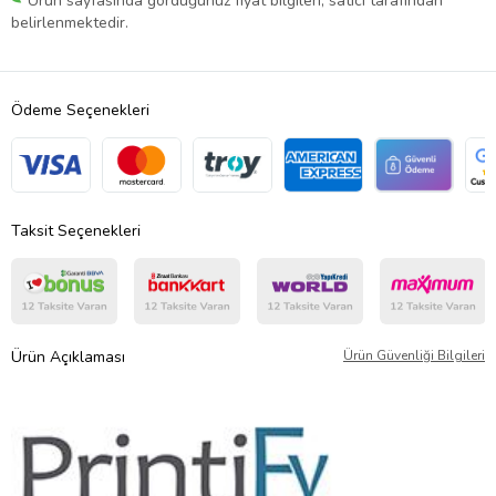
Ürün sayfasında gördüğünüz fiyat bilgileri, satıcı tarafından
belirlenmektedir.
Ödeme Seçenekleri
Taksit Seçenekleri
Ürün Açıklaması
Ürün Güvenliği Bilgileri