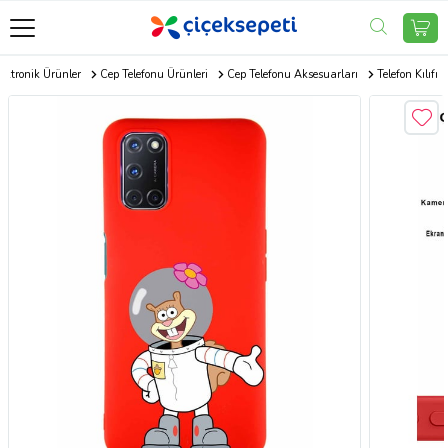
ektronik Ürünler
Cep Telefonu Ürünleri
Cep Telefonu Aksesuarları
Telefon Kılıfı