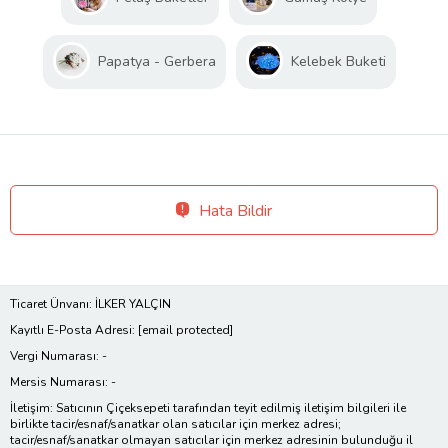
Papatya - Gerbera
Kelebek Buketi
Hata Bildir
Ticaret Ünvanı: İLKER YALÇIN
Kayıtlı E-Posta Adresi:
[email protected]
Vergi Numarası: -
Mersis Numarası: -
İletişim: Satıcının Çiçeksepeti tarafından teyit edilmiş iletişim bilgileri ile
birlikte tacir/esnaf/sanatkar olan satıcılar için merkez adresi;
tacir/esnaf/sanatkar olmayan satıcılar için merkez adresinin bulunduğu il