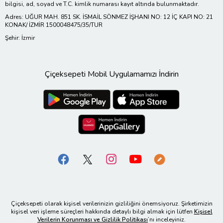
bilgisi, ad, soyad ve T.C. kimlik numarası kayıt altında bulunmaktadır.
Adres: UĞUR MAH. 851 SK. İSMAİL SÖNMEZ İŞHANI NO: 12 İÇ KAPI NO: 21
KONAK/ İZMİR 1500048475/35/TUR
Şehir: İzmir
Çiçeksepeti Mobil Uygulamamızı İndirin
Çiçeksepeti olarak kişisel verilerinizin gizliliğini önemsiyoruz. Şirketimizin
kişisel veri işleme süreçleri hakkında detaylı bilgi almak için lütfen
Kişisel
Verilerin Korunması ve Gizlilik Politikası
’nı inceleyiniz.