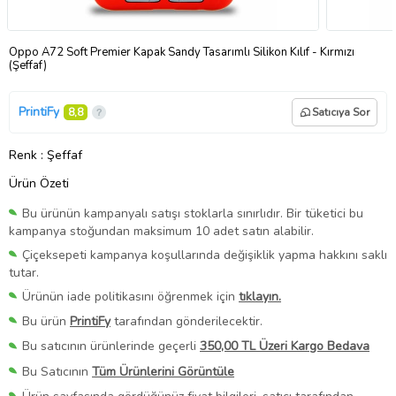
Oppo A72 Soft Premier Kapak Sandy Tasarımlı Silikon Kılıf - Kırmızı
(Şeffaf)
PrintiFy
8,8
Satıcıya Sor
Renk
: Şeffaf
Ürün Özeti
Bu ürünün kampanyalı satışı stoklarla sınırlıdır. Bir tüketici bu
kampanya stoğundan maksimum 10 adet satın alabilir.
Çiçeksepeti kampanya koşullarında değişiklik yapma hakkını saklı
tutar.
Ürünün iade politikasını öğrenmek için
tıklayın.
Bu ürün
PrintiFy
tarafından gönderilecektir.
Bu satıcının ürünlerinde geçerli
350,00 TL Üzeri Kargo Bedava
Bu Satıcının
Tüm Ürünlerini Görüntüle