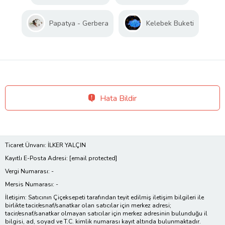
Papatya - Gerbera
Kelebek Buketi
Hata Bildir
Ticaret Ünvanı: İLKER YALÇIN
Kayıtlı E-Posta Adresi:
[email protected]
Vergi Numarası: -
Mersis Numarası: -
İletişim: Satıcının Çiçeksepeti tarafından teyit edilmiş iletişim bilgileri ile
birlikte tacir/esnaf/sanatkar olan satıcılar için merkez adresi;
tacir/esnaf/sanatkar olmayan satıcılar için merkez adresinin bulunduğu il
bilgisi, ad, soyad ve T.C. kimlik numarası kayıt altında bulunmaktadır.