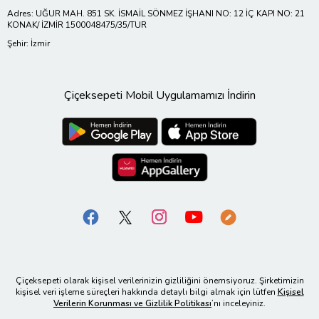
Adres: UĞUR MAH. 851 SK. İSMAİL SÖNMEZ İŞHANI NO: 12 İÇ KAPI NO: 21
KONAK/ İZMİR 1500048475/35/TUR
Şehir: İzmir
Çiçeksepeti Mobil Uygulamamızı İndirin
Çiçeksepeti olarak kişisel verilerinizin gizliliğini önemsiyoruz. Şirketimizin
kişisel veri işleme süreçleri hakkında detaylı bilgi almak için lütfen
Kişisel
Verilerin Korunması ve Gizlilik Politikası
’nı inceleyiniz.