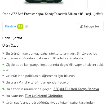
Oppo A72 Soft Premier Kapak Sandy Tasarımlı Silikon Kılıf - Yeşil (Şeffaf)
PrintiFy
8,8
Satıcıya Sor
Renk
: Şeffaf
Ürün Özeti
Bu ürünün kampanyalı satışı stoklarla sınırlıdır. Bir tüketici bu
kampanya stoğundan maksimum 10 adet satın alabilir.
Çiçeksepeti kampanya koşullarında değişiklik yapma hakkını saklı
tutar.
Ürünün iade politikasını öğrenmek için
tıklayın.
Bu ürün
PrintiFy
tarafından gönderilecektir.
Bu satıcının ürünlerinde geçerli
350,00 TL Üzeri Kargo Bedava
Bu Satıcının
Tüm Ürünlerini Görüntüle
Ürün sayfasında gördüğünüz fiyat bilgileri, satıcı tarafından