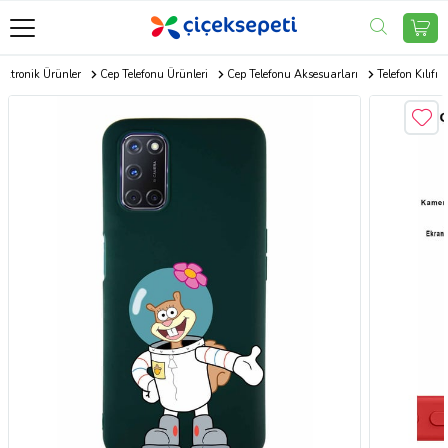
ektronik Ürünler
Cep Telefonu Ürünleri
Cep Telefonu Aksesuarları
Telefon Kılıfı