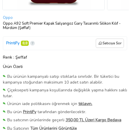
Oppo
Oppo A92 Soft Premier Kapak Salyangoz Gary Tasarımlı Silikon Kılıf -
Mürdüm (Şeffaf)
PrintiFy
8,8
Satıcıya Sor
Renk
: Şeffaf
Ürün Özeti
Bu ürünün kampanyalı satışı stoklarla sınırlıdır. Bir tüketici bu
kampanya stoğundan maksimum 10 adet satın alabilir.
Çiçeksepeti kampanya koşullarında değişiklik yapma hakkını saklı
tutar.
Ürünün iade politikasını öğrenmek için
tıklayın.
Bu ürün
PrintiFy
tarafından gönderilecektir.
Bu satıcının ürünlerinde geçerli
350,00 TL Üzeri Kargo Bedava
Bu Satıcının
Tüm Ürünlerini Görüntüle