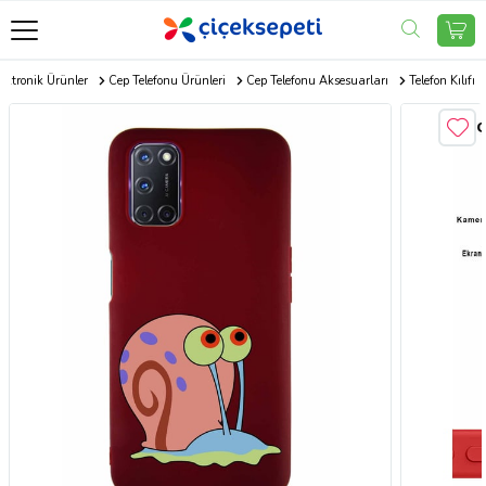
ektronik Ürünler
Cep Telefonu Ürünleri
Cep Telefonu Aksesuarları
Telefon Kılıfı