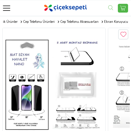
onik Ürünler
Cep Telefonu Ürünleri
Cep Telefonu Aksesuarları
Ekran Koruyucu