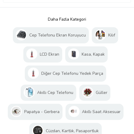
Daha Fazla Kategori
Cep Telefonu Ekran Koruyucu
Kılıf
LCD Ekran
Kasa, Kapak
Diğer Cep Telefonu Yedek Parça
Akıllı Cep Telefonu
Güller
Papatya - Gerbera
Akıllı Saat Aksesuar
Cüzdan, Kartlık, Pasaportluk