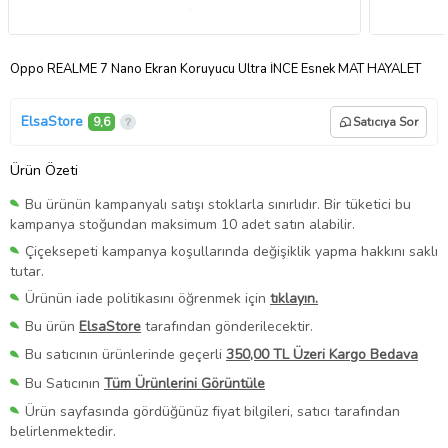
Oppo REALME 7 Nano Ekran Koruyucu Ultra İNCE Esnek MAT HAYALET
ElsaStore
9,6
Satıcıya Sor
Ürün Özeti
Bu ürünün kampanyalı satışı stoklarla sınırlıdır. Bir tüketici bu
kampanya stoğundan maksimum 10 adet satın alabilir.
Çiçeksepeti kampanya koşullarında değişiklik yapma hakkını saklı
tutar.
Ürünün iade politikasını öğrenmek için
tıklayın.
Bu ürün
ElsaStore
tarafından gönderilecektir.
Bu satıcının ürünlerinde geçerli
350,00 TL Üzeri Kargo Bedava
Bu Satıcının
Tüm Ürünlerini Görüntüle
Ürün sayfasında gördüğünüz fiyat bilgileri, satıcı tarafından
belirlenmektedir.