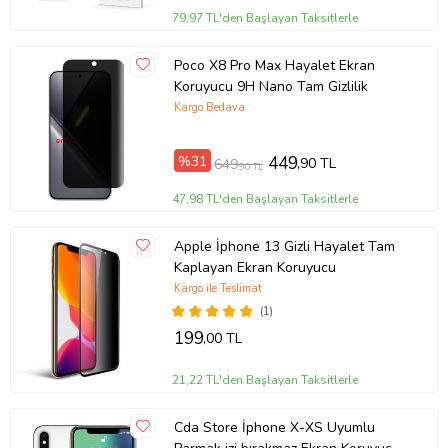
79,97 TL'den Başlayan Taksitlerle
Poco X8 Pro Max Hayalet Ekran
Koruyucu 9H Nano Tam Gizlilik
Kargo Bedava
%31
449
,90 TL
649
,90 TL
47,98 TL'den Başlayan Taksitlerle
Apple İphone 13 Gizli Hayalet Tam
Kaplayan Ekran Koruyucu
Kargo ile Teslimat
(1)
199
,00 TL
21,22 TL'den Başlayan Taksitlerle
Cda Store İphone X-XS Uyumlu