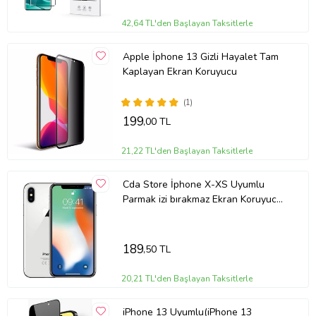
42,64 TL'den Başlayan Taksitlerle
Apple İphone 13 Gizli Hayalet Tam
Kaplayan Ekran Koruyucu
(1)
199
,00 TL
21,22 TL'den Başlayan Taksitlerle
Cda Store İphone X-XS Uyumlu
Parmak izi bırakmaz Ekran Koruyucu
Nano MAT Jelatin
189
,50 TL
20,21 TL'den Başlayan Taksitlerle
iPhone 13 Uyumlu(iPhone 13