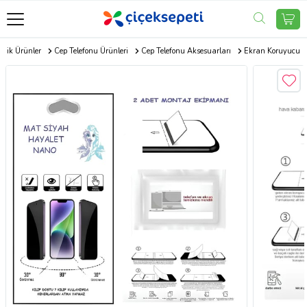
onik Ürünler
Cep Telefonu Ürünleri
Cep Telefonu Aksesuarları
Ekran Koruyucu