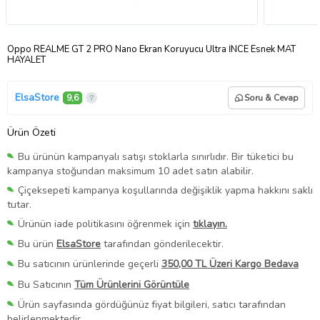
Oppo REALME GT 2 PRO Nano Ekran Koruyucu Ultra İNCE Esnek MAT
HAYALET
ElsaStore
9,6
Soru & Cevap
Ürün Özeti
Bu ürünün kampanyalı satışı stoklarla sınırlıdır. Bir tüketici bu
kampanya stoğundan maksimum 10 adet satın alabilir.
Çiçeksepeti kampanya koşullarında değişiklik yapma hakkını saklı
tutar.
Ürünün iade politikasını öğrenmek için
tıklayın.
Bu ürün
ElsaStore
tarafından gönderilecektir.
Bu satıcının ürünlerinde geçerli
350,00 TL Üzeri Kargo Bedava
Bu Satıcının
Tüm Ürünlerini Görüntüle
Ürün sayfasında gördüğünüz fiyat bilgileri, satıcı tarafından
belirlenmektedir.