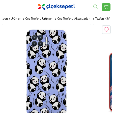
ektronik Ürünler
Cep Telefonu Ürünleri
Cep Telefonu Aksesuarları
Telefon Kılıfı