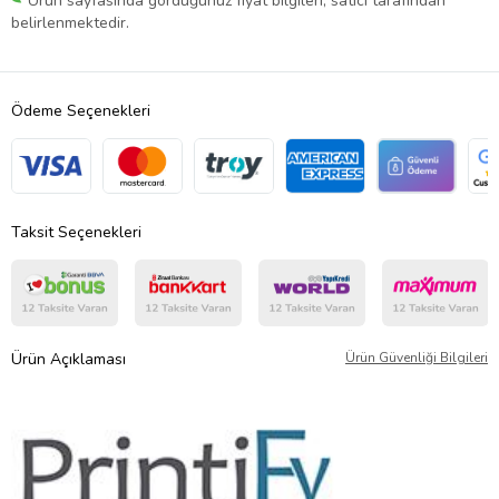
Ürün sayfasında gördüğünüz fiyat bilgileri, satıcı tarafından
belirlenmektedir.
Ödeme Seçenekleri
Taksit Seçenekleri
Ürün Açıklaması
Ürün Güvenliği Bilgileri