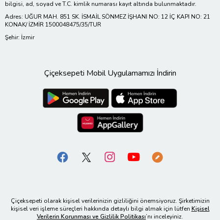
bilgisi, ad, soyad ve T.C. kimlik numarası kayıt altında bulunmaktadır.
Adres: UĞUR MAH. 851 SK. İSMAİL SÖNMEZ İŞHANI NO: 12 İÇ KAPI NO: 21
KONAK/ İZMİR 1500048475/35/TUR
Şehir: İzmir
Çiçeksepeti Mobil Uygulamamızı İndirin
Çiçeksepeti olarak kişisel verilerinizin gizliliğini önemsiyoruz. Şirketimizin
kişisel veri işleme süreçleri hakkında detaylı bilgi almak için lütfen
Kişisel
Verilerin Korunması ve Gizlilik Politikası
’nı inceleyiniz.