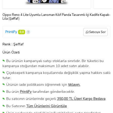
Oppo Reno 4 Lite Uyumlu Lansman Kılıf Panda Tasarımlı İçi Kadife Kapak-
Lila (Şeffaf)
PrintiFy
8,8
Satıcıya Sor
Renk
: Şeffaf
Ürün Özeti
Bu ürünün kampanyalı satışı stoklarla sınırlıdır. Bir tüketici bu
kampanya stoğundan maksimum 10 adet satın alabilir.
Çiçeksepeti kampanya koşullarında değişiklik yapma hakkını saklı
tutar.
Ürünün iade politikasını öğrenmek için
tıklayın.
Bu ürün
PrintiFy
tarafından gönderilecektir.
Bu satıcının ürünlerinde geçerli
350,00 TL Üzeri Kargo Bedava
Bu Satıcının
Tüm Ürünlerini Görüntüle