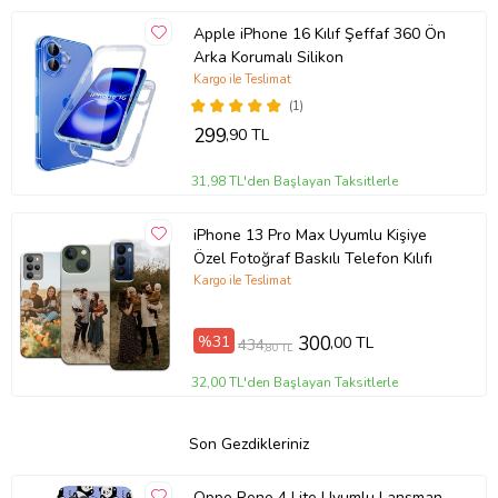
Apple iPhone 16 Kılıf Şeffaf 360 Ön
Arka Korumalı Silikon
Kargo ile Teslimat
(1)
299
,90 TL
31,98 TL'den Başlayan Taksitlerle
iPhone 13 Pro Max Uyumlu Kişiye
Özel Fotoğraf Baskılı Telefon Kılıfı
Kargo ile Teslimat
%31
300
,00 TL
434
,80 TL
32,00 TL'den Başlayan Taksitlerle
Son Gezdikleriniz
Oppo Reno 4 Lite Uyumlu Lansman