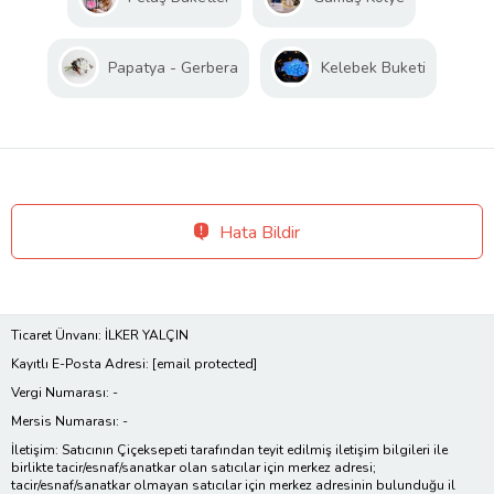
Papatya - Gerbera
Kelebek Buketi
Hata Bildir
Ticaret Ünvanı: İLKER YALÇIN
Kayıtlı E-Posta Adresi:
[email protected]
Vergi Numarası: -
Mersis Numarası: -
İletişim: Satıcının Çiçeksepeti tarafından teyit edilmiş iletişim bilgileri ile
birlikte tacir/esnaf/sanatkar olan satıcılar için merkez adresi;
tacir/esnaf/sanatkar olmayan satıcılar için merkez adresinin bulunduğu il