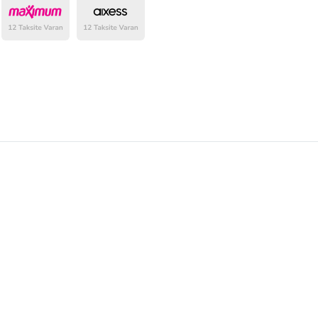
belirlenmektedir.