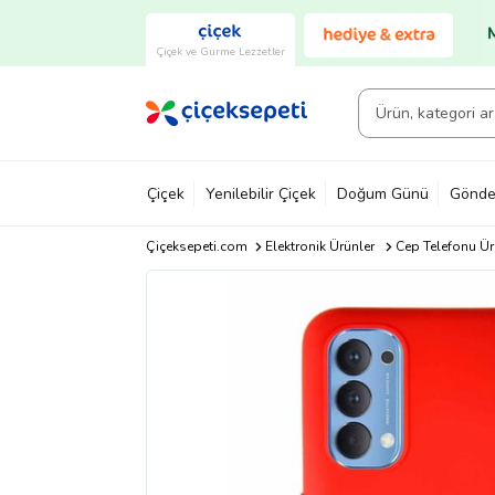
Çiçek ve Gurme Lezzetler
Çiçek
Yenilebilir Çiçek
Doğum Günü
Gönde
Çiçeksepeti.com
Elektronik Ürünler
Cep Telefonu Ür