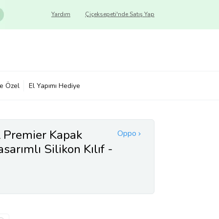
Yardım
Çiçeksepeti'nde Satış Yap
ye Özel
El Yapımı Hediye
 Premier Kapak
Oppo
arımlı Silikon Kılıf -