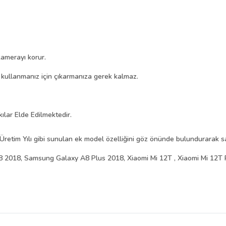
amerayı korur.
i kullanmanız için çıkarmanıza gerek kalmaz.
kılar Elde Edilmektedir.
Üretim Yılı gibi sunulan ek model özelliğini göz önünde bulundurarak sat
2018, Samsung Galaxy A8 Plus 2018, Xiaomi Mi 12T , Xiaomi Mi 12T 