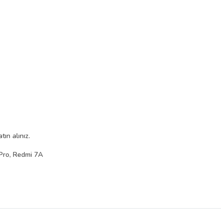
ın alınız.
Pro, Redmi 7A