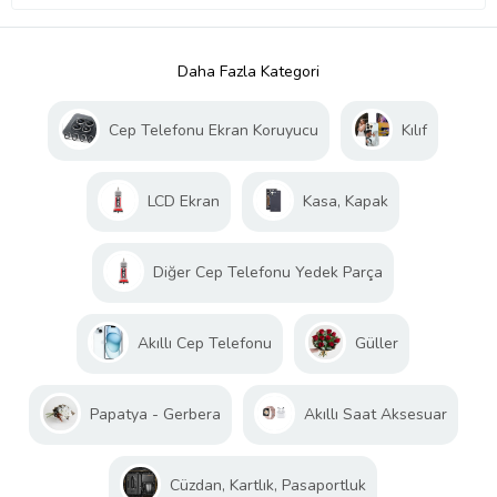
Daha Fazla Kategori
Cep Telefonu Ekran Koruyucu
Kılıf
LCD Ekran
Kasa, Kapak
Diğer Cep Telefonu Yedek Parça
Akıllı Cep Telefonu
Güller
Papatya - Gerbera
Akıllı Saat Aksesuar
Cüzdan, Kartlık, Pasaportluk