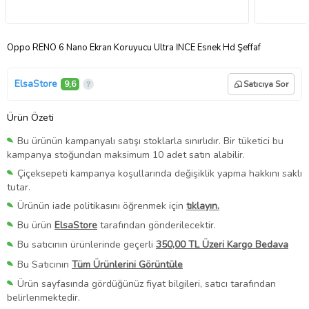
Oppo RENO 6 Nano Ekran Koruyucu Ultra İNCE Esnek Hd Şeffaf
ElsaStore
9,6
Satıcıya Sor
Ürün Özeti
Bu ürünün kampanyalı satışı stoklarla sınırlıdır. Bir tüketici bu
kampanya stoğundan maksimum 10 adet satın alabilir.
Çiçeksepeti kampanya koşullarında değişiklik yapma hakkını saklı
tutar.
Ürünün iade politikasını öğrenmek için
tıklayın.
Bu ürün
ElsaStore
tarafından gönderilecektir.
Bu satıcının ürünlerinde geçerli
350,00 TL Üzeri Kargo Bedava
Bu Satıcının
Tüm Ürünlerini Görüntüle
Ürün sayfasında gördüğünüz fiyat bilgileri, satıcı tarafından
belirlenmektedir.