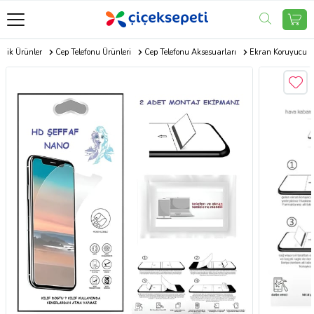
onik Ürünler
Cep Telefonu Ürünleri
Cep Telefonu Aksesuarları
Ekran Koruyucu