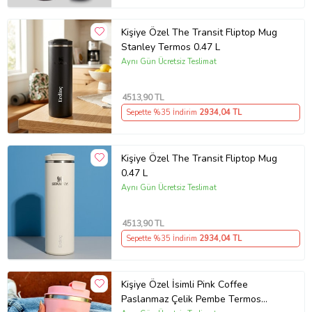
Kişiye Özel The Transit Fliptop Mug
Stanley Termos 0.47 L
Aynı Gün Ücretsiz Teslimat
4513
,90 TL
Sepette %35 İndirim
2934
,04 TL
Kişiye Özel The Transit Fliptop Mug
0.47 L
Aynı Gün Ücretsiz Teslimat
4513
,90 TL
Sepette %35 İndirim
2934
,04 TL
Kişiye Özel İsimli Pink Coffee
Paslanmaz Çelik Pembe Termos