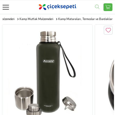
alzemeleri
Kamp Mutfak Malzemeleri
Kamp Mataraları, Termoslar ve Bardaklar