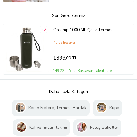
Son Gezdikleriniz
Orcamp 1000 ML Çelik Termos
Kargo Bedava
1399
,00 TL
149,22 TL'den Başlayan Taksitlerle
Daha Fazla Kategori
Kamp Matara, Termos, Bardak
Kupa
Kahve fincan takımı
Peluş Buketler