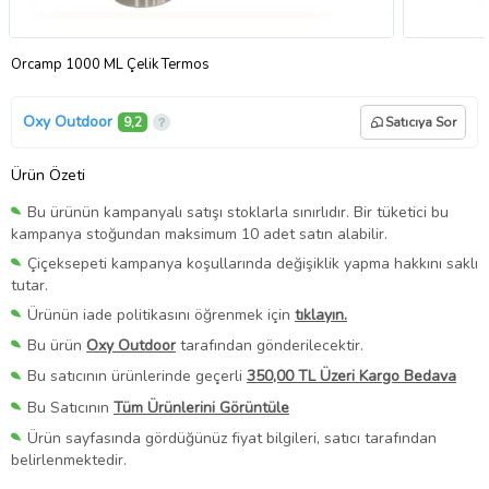
Orcamp 1000 ML Çelik Termos
Oxy Outdoor
9,2
Satıcıya Sor
Ürün Özeti
Bu ürünün kampanyalı satışı stoklarla sınırlıdır. Bir tüketici bu
kampanya stoğundan maksimum 10 adet satın alabilir.
Çiçeksepeti kampanya koşullarında değişiklik yapma hakkını saklı
tutar.
Ürünün iade politikasını öğrenmek için
tıklayın.
Bu ürün
Oxy Outdoor
tarafından gönderilecektir.
Bu satıcının ürünlerinde geçerli
350,00 TL Üzeri Kargo Bedava
Bu Satıcının
Tüm Ürünlerini Görüntüle
Ürün sayfasında gördüğünüz fiyat bilgileri, satıcı tarafından
belirlenmektedir.