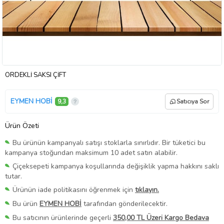
ÖRDEKLİ SAKSI ÇİFT
EYMEN HOBİ
9,3
Satıcıya Sor
Ürün Özeti
Bu ürünün kampanyalı satışı stoklarla sınırlıdır. Bir tüketici bu
kampanya stoğundan maksimum 10 adet satın alabilir.
Çiçeksepeti kampanya koşullarında değişiklik yapma hakkını saklı
tutar.
Ürünün iade politikasını öğrenmek için
tıklayın.
Bu ürün
EYMEN HOBİ
tarafından gönderilecektir.
Bu satıcının ürünlerinde geçerli
350,00 TL Üzeri Kargo Bedava