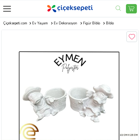
Çiçeksepeti.com
Ev Yaşam
Ev Dekorasyon
Figür Biblo
Biblo