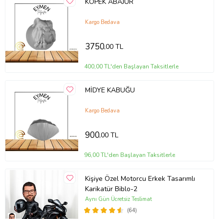
KÖPEK ABAJUR
Kargo Bedava
3750
,00 TL
400,00 TL'den Başlayan Taksitlerle
MİDYE KABUĞU
Kargo Bedava
900
,00 TL
96,00 TL'den Başlayan Taksitlerle
Kişiye Özel Motorcu Erkek Tasarımlı
Karikatür Biblo-2
Aynı Gün Ücretsiz Teslimat
(64)