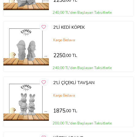
2250
,00 TL
240,00 TL'den Başlayan Taksitlerle
2'Lİ KEDİ KÖPEK
Kargo Bedava
2250
,00 TL
240,00 TL'den Başlayan Taksitlerle
2'Lİ ÇİÇEKLİ TAVŞAN
Kargo Bedava
1875
,00 TL
200,00 TL'den Başlayan Taksitlerle