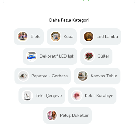
Daha Fazla Kategori
Biblo
Kupa
Led Lamba
Dekoratif LED Işık
Güller
Papatya - Gerbera
Kanvas Tablo
Tekli Çerçeve
Kek - Kurabiye
Peluş Buketler