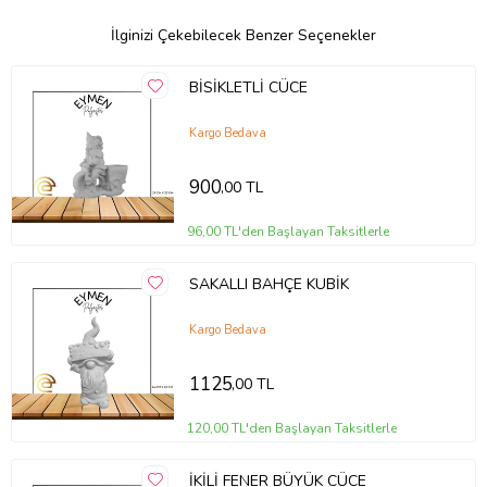
İlginizi Çekebilecek Benzer Seçenekler
BİSİKLETLİ CÜCE
Kargo Bedava
900
,00 TL
96,00 TL'den Başlayan Taksitlerle
SAKALLI BAHÇE KUBİK
Kargo Bedava
1125
,00 TL
120,00 TL'den Başlayan Taksitlerle
İKİLİ FENER BÜYÜK CÜCE