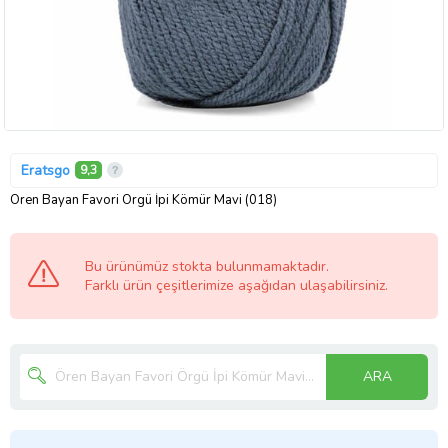
Eratsgo
9,3
Ören Bayan Favori Örgü İpi Kömür Mavi (018)
Bu ürünümüz stokta bulunmamaktadır.
Farklı ürün çeşitlerimize aşağıdan ulaşabilirsiniz.
ARA