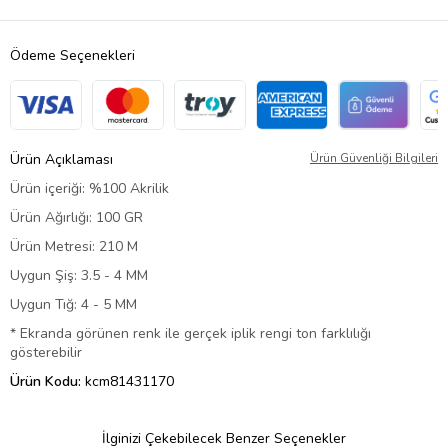
Ödeme Seçenekleri
Ürün Açıklaması
Ürün Güvenliği Bilgileri
Ürün içeriği: %100 Akrilik
Ürün Ağırlığı: 100 GR
Ürün Metresi: 210 M
Uygun Şiş: 3.5 - 4 MM
Uygun Tığ: 4 - 5 MM
* Ekranda görünen renk ile gerçek iplik rengi ton farklılığı
gösterebilir
Ürün Kodu:
kcm81431170
İlginizi Çekebilecek Benzer Seçenekler