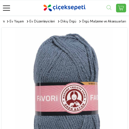
.com
Ev Yaşam
Ev Düzenleyicileri
Dikiş Örgü
Örgü Malzeme ve Aksesuarları