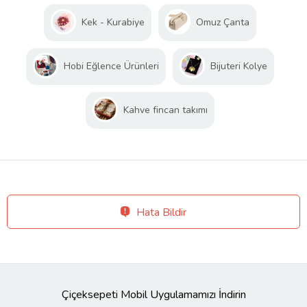
Kek - Kurabiye
Omuz Çanta
Hobi Eğlence Ürünleri
Bijuteri Kolye
Kahve fincan takımı
Hata Bildir
Çiçeksepeti Mobil Uygulamamızı İndirin