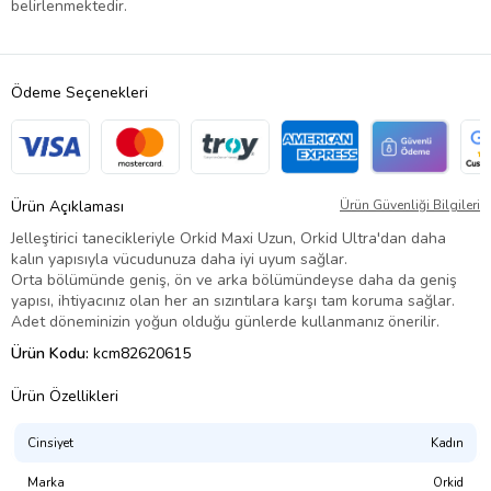
belirlenmektedir.
Ödeme Seçenekleri
Ürün Açıklaması
Ürün Güvenliği Bilgileri
Jelleştirici tanecikleriyle Orkid Maxi Uzun, Orkid Ultra'dan daha
kalın yapısıyla vücudunuza daha iyi uyum sağlar.
Orta bölümünde geniş, ön ve arka bölümündeyse daha da geniş
yapısı, ihtiyacınız olan her an sızıntılara karşı tam koruma sağlar.
Adet döneminizin yoğun olduğu günlerde kullanmanız önerilir.
Ürün Kodu:
kcm82620615
Ürün Özellikleri
Cinsiyet
Kadın
Marka
Orkid