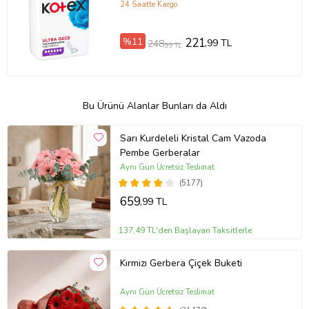
24 Saatte Kargo
%11
221
,99 TL
248
,99 TL
Bu Ürünü Alanlar Bunları da Aldı
Sarı Kurdeleli Kristal Cam Vazoda
Pembe Gerberalar
Aynı Gün Ücretsiz Teslimat
(5177)
659
,99 TL
137,49 TL'den Başlayan Taksitlerle
Kırmızı Gerbera Çiçek Buketi
Aynı Gün Ücretsiz Teslimat