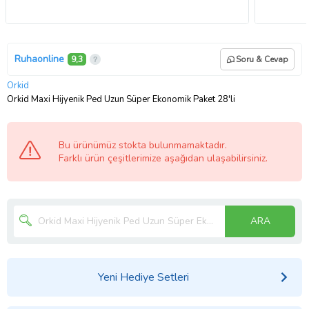
Ruhaonline
9,3
Soru & Cevap
Orkid
Orkid Maxi Hijyenik Ped Uzun Süper Ekonomik Paket 28'li
Bu ürünümüz stokta bulunmamaktadır.
Farklı ürün çeşitlerimize aşağıdan ulaşabilirsiniz.
ARA
Yeni Hediye Setleri