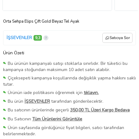
Orta Sehpa Elips Çift Gold Beyaz Tel Ayak
İŞSEVENLER
9,3
Satıcıya Sor
Ürün Özeti
Bu ürünün kampanyalı satışı stoklarla sınırlıdır. Bir tüketici bu
kampanya stoğundan maksimum 10 adet satın alabilir.
Çiçeksepeti kampanya koşullarında değişiklik yapma hakkını saklı
tutar.
Ürünün iade politikasını öğrenmek için
tıklayın.
Bu ürün
İŞSEVENLER
tarafından gönderilecektir.
Bu satıcının ürünlerinde geçerli
350,00 TL Üzeri Kargo Bedava
Bu Satıcının
Tüm Ürünlerini Görüntüle
Ürün sayfasında gördüğünüz fiyat bilgileri, satıcı tarafından
belirlenmektedir.