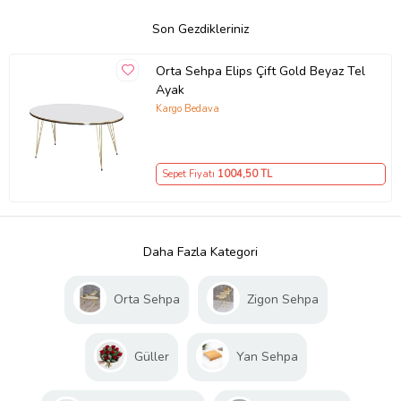
Son Gezdikleriniz
Orta Sehpa Elips Çift Gold Beyaz Tel
Ayak
Kargo Bedava
Sepet Fiyatı
1004
,50 TL
Daha Fazla Kategori
Orta Sehpa
Zigon Sehpa
Güller
Yan Sehpa