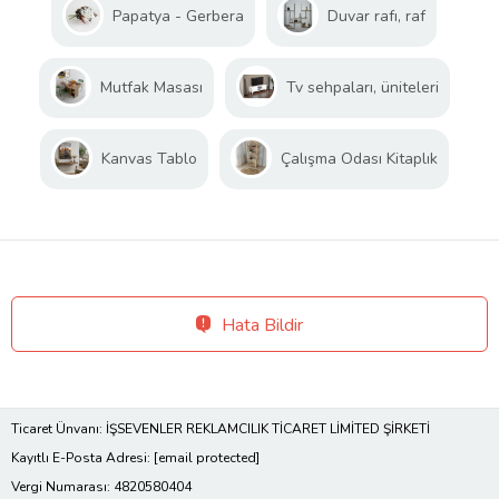
Papatya - Gerbera
Duvar rafı, raf
Mutfak Masası
Tv sehpaları, üniteleri
Kanvas Tablo
Çalışma Odası Kitaplık
Hata Bildir
Ticaret Ünvanı: İŞSEVENLER REKLAMCILIK TİCARET LİMİTED ŞİRKETİ
Kayıtlı E-Posta Adresi:
[email protected]
Vergi Numarası: 4820580404