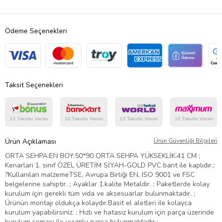
Ödeme Seçenekleri
Taksit Seçenekleri
Ürün Açıklaması
Ürün Güvenliği Bilgileri
ORTA SEHPA:EN BOY:50*90 ORTA SEHPA YÜKSEKLİK:41 CM ;
Kenarları 1. sınıf ÖZEL ÜRETİM SİYAH-GOLD PVC bant ile kaplıdır.;
?Kullanılan malzemeTSE, Avrupa Birliği EN, ISO 9001 ve FSC
belgelerine sahiptir. ; Ayaklar 1.kalite Metaldir. ; Paketlerde kolay
kurulum için gerekli tüm vida ve aksesuarlar bulunmaktadır. ;
Ürünün montajı oldukça kolaydır.Basit el aletleri ile kolayca
kurulum yapabilirsiniz. ; Hızlı ve hatasız kurulum için parça üzerinde
kurulum şeması ile uyumlu parça bulunmaktadır.;