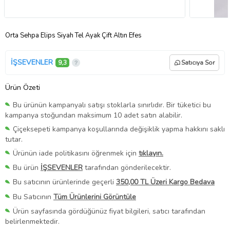
Orta Sehpa Elips Siyah Tel Ayak Çift Altın Efes
İŞSEVENLER
9,3
Satıcıya Sor
Ürün Özeti
Bu ürünün kampanyalı satışı stoklarla sınırlıdır. Bir tüketici bu
kampanya stoğundan maksimum 10 adet satın alabilir.
Çiçeksepeti kampanya koşullarında değişiklik yapma hakkını saklı
tutar.
Ürünün iade politikasını öğrenmek için
tıklayın.
Bu ürün
İŞSEVENLER
tarafından gönderilecektir.
Bu satıcının ürünlerinde geçerli
350,00 TL Üzeri Kargo Bedava
Bu Satıcının
Tüm Ürünlerini Görüntüle
Ürün sayfasında gördüğünüz fiyat bilgileri, satıcı tarafından
belirlenmektedir.