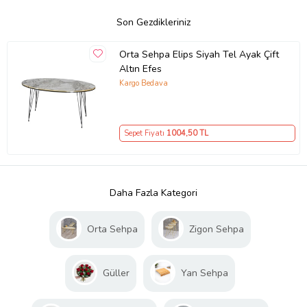
Son Gezdikleriniz
Orta Sehpa Elips Siyah Tel Ayak Çift
Altın Efes
Kargo Bedava
Sepet Fiyatı
1004
,50 TL
Daha Fazla Kategori
Orta Sehpa
Zigon Sehpa
Güller
Yan Sehpa