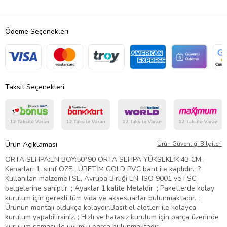
Ödeme Seçenekleri
Taksit Seçenekleri
Ürün Açıklaması
Ürün Güvenliği Bilgileri
ORTA SEHPA:EN BOY:50*90 ORTA SEHPA YÜKSEKLİK:43 CM ;
Kenarları 1. sınıf ÖZEL ÜRETİM GOLD PVC bant ile kaplıdır.; ?
Kullanılan malzemeTSE, Avrupa Birliği EN, ISO 9001 ve FSC
belgelerine sahiptir. ; Ayaklar 1.kalite Metaldir. ; Paketlerde kolay
kurulum için gerekli tüm vida ve aksesuarlar bulunmaktadır. ;
Ürünün montajı oldukça kolaydır.Basit el aletleri ile kolayca
kurulum yapabilirsiniz. ; Hızlı ve hatasız kurulum için parça üzerinde
kurulum şeması ile uyumlu parça bulunmaktadır.;