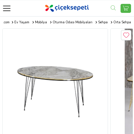
eti.com
Ev Yaşam
Mobilya
Oturma Odası Mobilyaları
Sehpa
Orta Sehpa