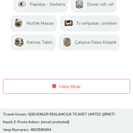
Papatya - Gerbera
Duvar rafı, raf
Mutfak Masası
Tv sehpaları, üniteleri
Kanvas Tablo
Çalışma Odası Kitaplık
Hata Bildir
Ticaret Ünvanı: İŞSEVENLER REKLAMCILIK TİCARET LİMİTED ŞİRKETİ
Kayıtlı E-Posta Adresi:
[email protected]
Vergi Numarası: 4820580404