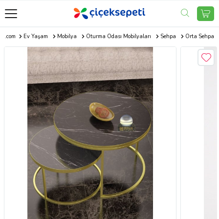
eti.com
Ev Yaşam
Mobilya
Oturma Odası Mobilyaları
Sehpa
Orta Sehpa