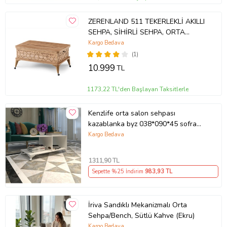
ZERENLAND 511 TEKERLEKLİ AKILLI
SEHPA, SİHİRLİ SEHPA, ORTA
SEHPA, LAPTOP MASASI
Kargo Bedava
(1)
10.999
TL
1173,22 TL'den Başlayan Taksitlerle
Kenzlife orta salon sehpası
kazablanka byz 038*090*45 sofra
çiçeklik
Kargo Bedava
1311
,90 TL
Sepette %25 İndirim
983
,93 TL
İriva Sandıklı Mekanizmalı Orta
Sehpa/Bench, Sütlü Kahve (Ekru)
Kargo Bedava