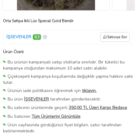
Orta Sehpa Ikili Lüx Specıal Gold Bendir
İŞSEVENLER
9,3
Satıcıya Sor
Ürün Özeti
Bu ürünün kampanyalı satışı stoklarla sınırlıdır. Bir tüketici bu
kampanya stoğundan maksimum 10 adet satın alabilir.
Çiçeksepeti kampanya koşullarında değişiklik yapma hakkını saklı
tutar.
Ürünün iade politikasını öğrenmek için
tıklayın.
Bu ürün
İŞSEVENLER
tarafından gönderilecektir.
Bu satıcının ürünlerinde geçerli
350,00 TL Üzeri Kargo Bedava
Bu Satıcının
Tüm Ürünlerini Görüntüle
Ürün sayfasında gördüğünüz fiyat bilgileri, satıcı tarafından
belirlenmektedir.