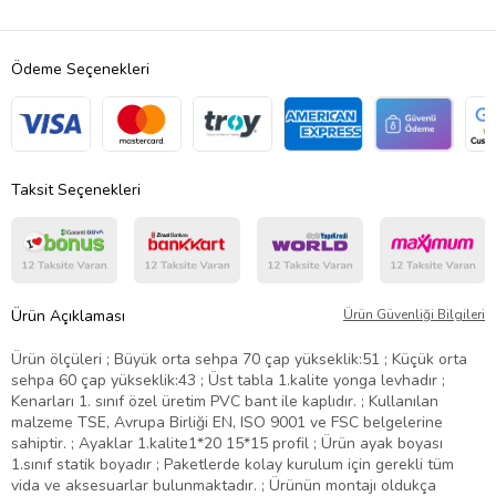
Ödeme Seçenekleri
Taksit Seçenekleri
Ürün Açıklaması
Ürün Güvenliği Bilgileri
Ürün ölçüleri ; Büyük orta sehpa 70 çap yükseklik:51 ; Küçük orta
sehpa 60 çap yükseklik:43 ; Üst tabla 1.kalite yonga levhadır ;
Kenarları 1. sınıf özel üretim PVC bant ile kaplıdır. ; Kullanılan
malzeme TSE, Avrupa Birliği EN, ISO 9001 ve FSC belgelerine
sahiptir. ; Ayaklar 1.kalite1*20 15*15 profil ; Ürün ayak boyası
1.sınıf statik boyadır ; Paketlerde kolay kurulum için gerekli tüm
vida ve aksesuarlar bulunmaktadır. ; Ürünün montajı oldukça