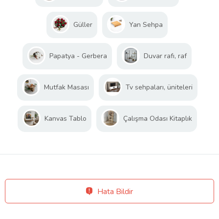
Güller
Yan Sehpa
Papatya - Gerbera
Duvar rafı, raf
Mutfak Masası
Tv sehpaları, üniteleri
Kanvas Tablo
Çalışma Odası Kitaplık
Hata Bildir