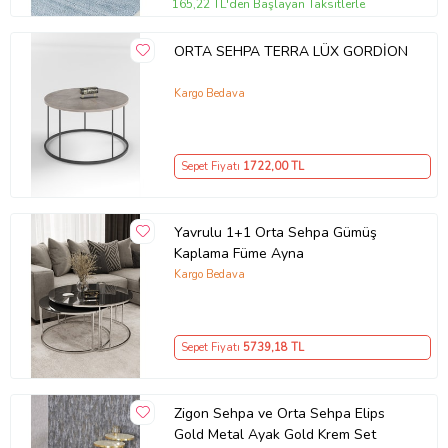
165,22 TL'den Başlayan Taksitlerle
ORTA SEHPA TERRA LÜX GORDİON
Kargo Bedava
Sepet Fiyatı
1722
,00 TL
Yavrulu 1+1 Orta Sehpa Gümüş
Kaplama Füme Ayna
Kargo Bedava
Sepet Fiyatı
5739
,18 TL
Zigon Sehpa ve Orta Sehpa Elips
Gold Metal Ayak Gold Krem Set