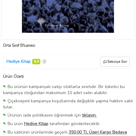
Orta Sınıf Efsanesi
Hediye Kitap
8,9
Satıcıya Sor
Ürün Özeti
Bu ürünün kampanyalı satışı stoklarla sınırlıdır. Bir tüketici bu
kampanya stoğundan maksimum 10 adet satın alabilir.
Çiçeksepeti kampanya koşullarında değişiklik yapma hakkını saklı
tutar.
Ürünün iade politikasını öğrenmek için
tıklayın.
Bu ürün
Hediye Kitap
tarafından gönderilecektir.
Bu satıcının ürünlerinde geçerli
350,00 TL Üzeri Kargo Bedava