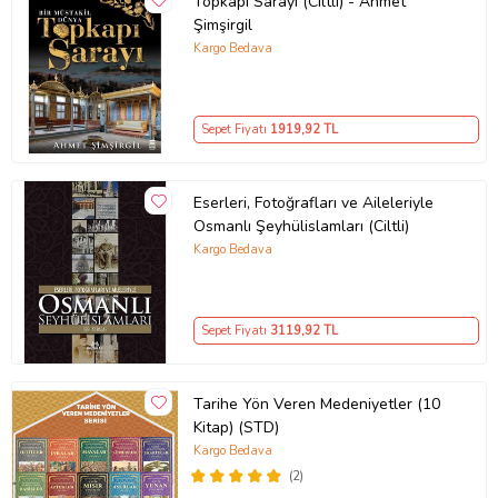
Topkapı Sarayı (Ciltli) - Ahmet
Şimşirgil
Kargo Bedava
Sepet Fiyatı
1919
,92 TL
Eserleri, Fotoğrafları ve Aileleriyle
Osmanlı Şeyhülislamları (Ciltli)
Kargo Bedava
Sepet Fiyatı
3119
,92 TL
Tarihe Yön Veren Medeniyetler (10
Kitap) (STD)
Kargo Bedava
(2)