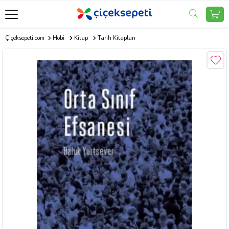
Çiçeksepeti.com
Hobi
Kitap
Tarih Kitapları