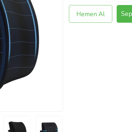
Sep
Hemen Al