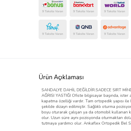
Ürün Açıklaması
SANDALYE DAHİL DEĞİLDİR.SADECE SIRT MİN
AĞRISI YASTIĞI Ofiste bilgisayar başında, iste
kapatma özelliği vardır. Tam ortopedik yapısı il
şekilde dizayn edilmiştir. Sağlıklı oturma pozisy
boyu oturarak çalışan ya da otomobil kullanan ki
olur. Uzun süre aynı pozisyonda oturmaktan dolay
tutmaya yardımcı olur. Ankaflex Ortopedik Bel Sırt