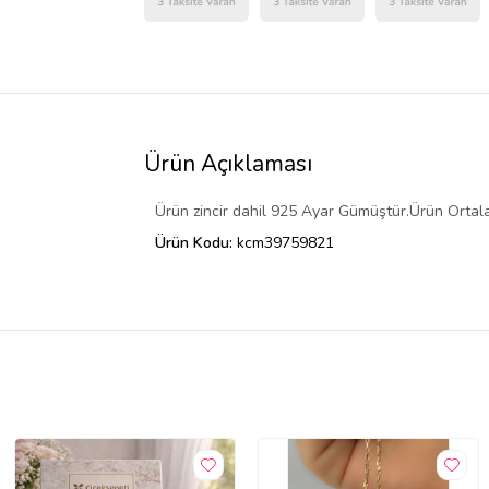
Ürün Açıklaması
Ürün zincir dahil 925 Ayar Gümüştür.Ürün Ortalama
Ürün Kodu:
kcm39759821