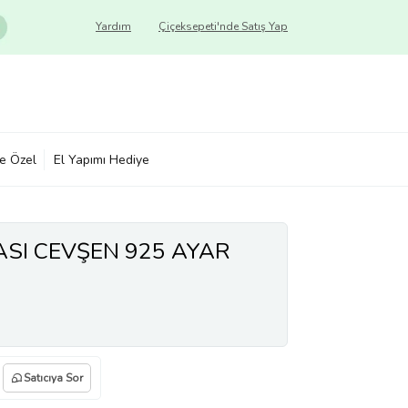
Yardım
Çiçeksepeti'nde Satış Yap
ye Özel
El Yapımı Hediye
SI CEVŞEN 925 AYAR
Satıcıya Sor