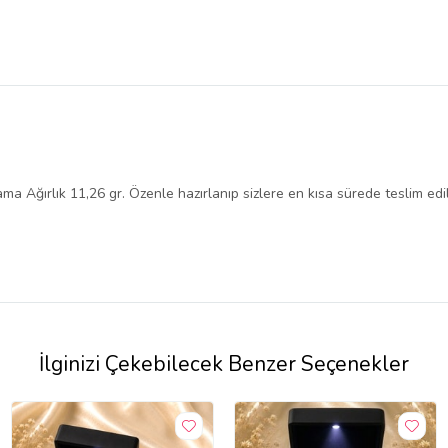
 Ağırlık 11,26 gr. Özenle hazırlanıp sizlere en kısa sürede teslim edil
İlginizi Çekebilecek Benzer Seçenekler