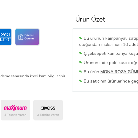
Ürün Özeti
Bu ürünün kampanyalı satışı 
stoğundan maksimum 10 adet sa
Çiçeksepeti kampanya koşull
Ürünün iade politikasını öğ
Bu ürün
MONA ROZA GÜM
deme esnasında kredi kartı bilgileriniz
Bu satıcının ürünlerinde geç
Bu Satıcının
Tüm Ürünlerini
Ürün sayfasında gördüğünüz f
belirlenmektedir.