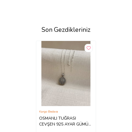
Son Gezdikleriniz
Kargo Bedava
OSMANLI TUĞRASI
CEVŞEN 925 AYAR GÜMÜŞ
KOLYE