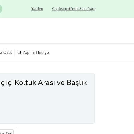
Yardım
Çiçeksepeti'nde Satış Yap
ye Özel
El Yapımı Hediye
ç içi Koltuk Arası ve Başlık