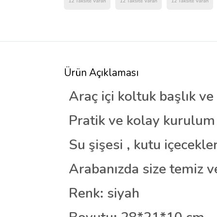
Ürün Açıklaması
Araç içi koltuk başlık ve
Pratik ve kolay kurulum
Su şişesi , kutu içecekle
Arabanızda size temiz ve
Renk: siyah