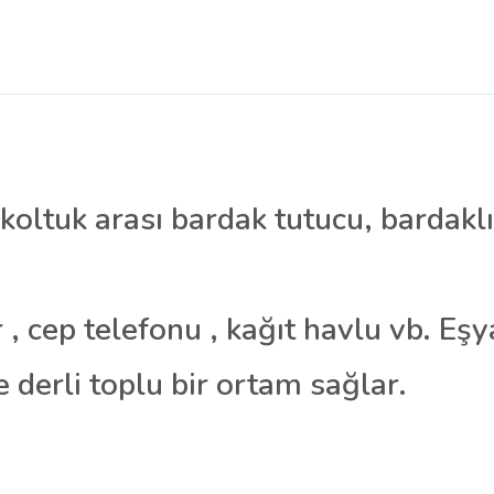
 koltuk arası bardak tutucu, bardakl
r , cep telefonu , kağıt havlu vb. Eşy
 derli toplu bir ortam sağlar.