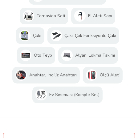
Tornavida Seti
El Aleti Sapı
Çakı
Çakı, Çok Fonksiyonlu Çakı
Oto Teyp
Alyan, Lokma Takımı
Anahtar, İngiliz Anahtarı
Ölçü Aleti
Ev Sineması (Komple Set)