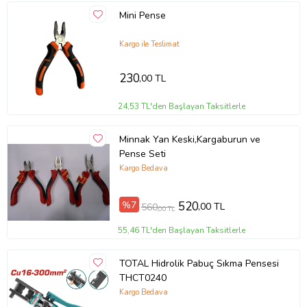
Mini Pense
Kargo ile Teslimat
230
,00 TL
24,53 TL'den Başlayan Taksitlerle
Minnak Yan Keski,Kargaburun ve
Pense Seti
Kargo Bedava
%7
520
,00 TL
560
,00 TL
55,46 TL'den Başlayan Taksitlerle
TOTAL Hidrolik Pabuç Sıkma Pensesi
THCT0240
Kargo Bedava