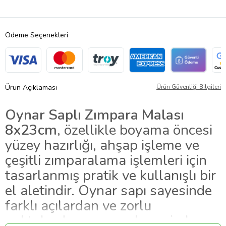
Ödeme Seçenekleri
Ürün Açıklaması
Ürün Güvenliği Bilgileri
Oynar Saplı Zımpara Malası
8x23cm
, özellikle boyama öncesi
yüzey hazırlığı, ahşap işleme ve
çeşitli zımparalama işlemleri için
tasarlanmış pratik ve kullanışlı bir
el aletindir. Oynar sapı sayesinde
farklı açılardan ve zorlu
noktalardan zımparalama imkanı