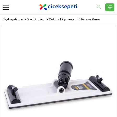
Çiçeksepeti.com
Spor Outdoor
Outdoor Ekipmanları
Pens ve Pense