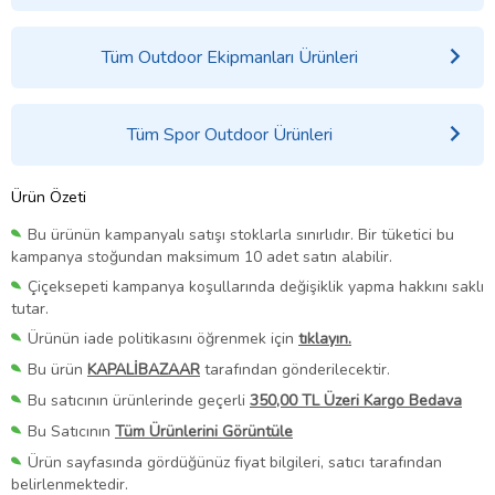
Tüm Outdoor Ekipmanları Ürünleri
Tüm Spor Outdoor Ürünleri
Ürün Özeti
Bu ürünün kampanyalı satışı stoklarla sınırlıdır. Bir tüketici bu
kampanya stoğundan maksimum 10 adet satın alabilir.
Çiçeksepeti kampanya koşullarında değişiklik yapma hakkını saklı
tutar.
Ürünün iade politikasını öğrenmek için
tıklayın.
Bu ürün
KAPALİBAZAAR
tarafından gönderilecektir.
Bu satıcının ürünlerinde geçerli
350,00 TL Üzeri Kargo Bedava
Bu Satıcının
Tüm Ürünlerini Görüntüle
Ürün sayfasında gördüğünüz fiyat bilgileri, satıcı tarafından
belirlenmektedir.