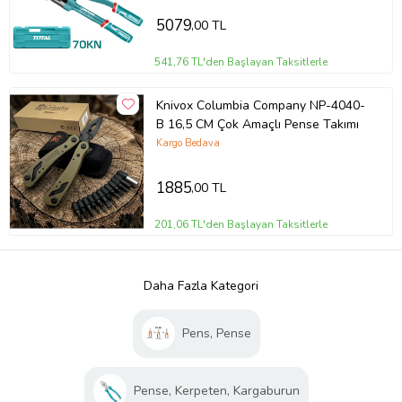
5079
,00 TL
541,76 TL'den Başlayan Taksitlerle
Knivox Columbia Company NP-4040-
B 16,5 CM Çok Amaçlı Pense Takımı
Kargo Bedava
1885
,00 TL
201,06 TL'den Başlayan Taksitlerle
Daha Fazla Kategori
Pens, Pense
Pense, Kerpeten, Kargaburun