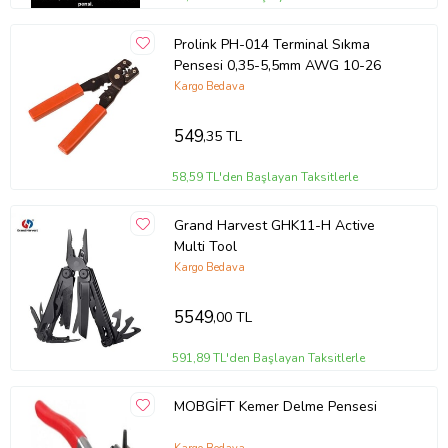
Prolink PH-014 Terminal Sıkma
Pensesi 0,35-5,5mm AWG 10-26
Kargo Bedava
549
,35 TL
58,59 TL'den Başlayan Taksitlerle
Grand Harvest GHK11-H Active
Multi Tool
Kargo Bedava
5549
,00 TL
591,89 TL'den Başlayan Taksitlerle
MOBGİFT Kemer Delme Pensesi