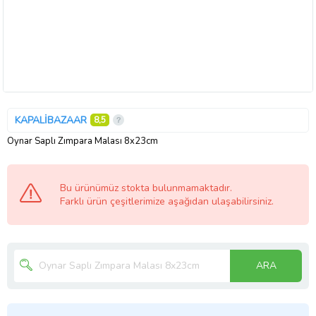
KAPALİBAZAAR
8,5
Oynar Saplı Zımpara Malası 8x23cm
Bu ürünümüz stokta bulunmamaktadır.
Farklı ürün çeşitlerimize aşağıdan ulaşabilirsiniz.
ARA