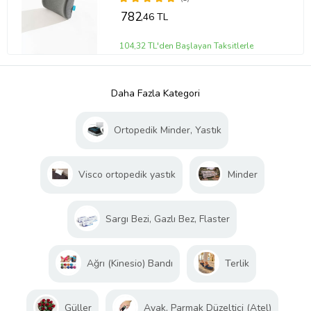
782
,46 TL
104,32 TL'den Başlayan Taksitlerle
Daha Fazla Kategori
Ortopedik Minder, Yastık
Visco ortopedik yastık
Minder
Sargı Bezi, Gazlı Bez, Flaster
Ağrı (Kinesio) Bandı
Terlik
Güller
Ayak, Parmak Düzeltici (Atel)