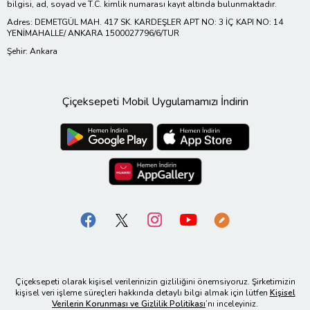
bilgisi, ad, soyad ve T.C. kimlik numarası kayıt altında bulunmaktadır.
Adres: DEMETGÜL MAH. 417 SK. KARDEŞLER APT NO: 3 İÇ KAPI NO: 14
YENİMAHALLE/ ANKARA 1500027796/6/TUR
Şehir: Ankara
Çiçeksepeti Mobil Uygulamamızı İndirin
Çiçeksepeti olarak kişisel verilerinizin gizliliğini önemsiyoruz. Şirketimizin
kişisel veri işleme süreçleri hakkında detaylı bilgi almak için lütfen
Kişisel
Verilerin Korunması ve Gizlilik Politikası
’nı inceleyiniz.