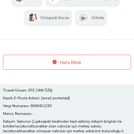
Ortopedi Korse
Orkide
Hata Bildir
Ticaret Ünvanı: EFE CAN ÖZİŞ
Kayıtlı E-Posta Adresi:
[email protected]
Vergi Numarası: 6940411230
Mersis Numarası: -
İletişim: Satıcının Çiçeksepeti tarafından teyit edilmiş iletişim bilgileri ile
birlikte tacir/esnaf/sanatkar olan satıcılar için merkez adresi;
tacir/esnaf/sanatkar olmayan satıcılar için merkez adresinin bulunduğu il