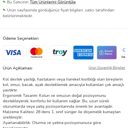
Bu Satıcının
Tüm Ürünlerini Görüntüle
Ürün sayfasında gördüğünüz fiyat bilgileri, satıcı tarafından
belirlenmektedir.
Ödeme Seçenekleri
Ürün Açıklaması
Ürün Güvenliği Bilgileri
Kol destek yastığı, hastaların veya hareket kısıtlılığı olan bireylerin
kol, omuz, bacak, ayak desteklemek amacıyla kullanılan çok amaçlı
yastıktır.
Ergonomik Tasarım: Kolun ve omuzun doğal pozisyonunu
destekleyerek, konforlu bir kullanım sağlar. Bu, uzun süreli
oturumlarda veya yatış pozisyonlarında önemli bir avantajdır.
Malzeme Kalitesi: 28 dens 1. sınıf sünger ile döşemelik kumaştan
üretilmiştir.
Ayarlanabilirlik: Oturma ve yatma pozisyonunuza göre