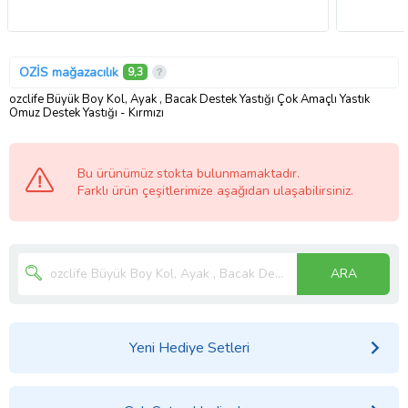
OZİS mağazacılık
9,3
ozclife Büyük Boy Kol, Ayak , Bacak Destek Yastığı Çok Amaçlı Yastık
Omuz Destek Yastığı - Kırmızı
Bu ürünümüz stokta bulunmamaktadır.
Farklı ürün çeşitlerimize aşağıdan ulaşabilirsiniz.
ARA
Yeni Hediye Setleri