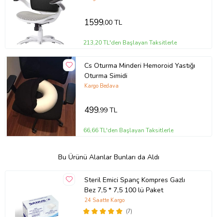
1599
,00 TL
213,20 TL'den Başlayan Taksitlerle
Cs Oturma Minderi Hemoroid Yastığı
Oturma Simidi
Kargo Bedava
499
,99 TL
66,66 TL'den Başlayan Taksitlerle
Bu Ürünü Alanlar Bunları da Aldı
Steril Emici Spanç Kompres Gazlı
Bez 7,5 * 7,5 100 lü Paket
24 Saatte Kargo
(7)