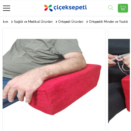
 Bakım
Sağlık ve Medikal Ürünleri
Ortopedi Ürünleri
Ortopedik Minder ve Yastık