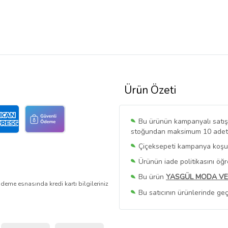
Ürün Özeti
Bu ürünün kampanyalı satışı 
stoğundan maksimum 10 adet sa
Çiçeksepeti kampanya koşull
Ürünün iade politikasını öğ
Bu ürün
YASGÜL MODA VE
deme esnasında kredi kartı bilgileriniz
Bu satıcının ürünlerinde geç
Bu Satıcının
Tüm Ürünlerini
Ürün sayfasında gördüğünüz f