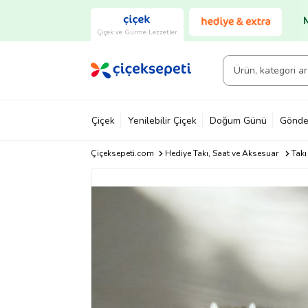
Çiçek ve Gurme Lezzetler
Çiçek
Yenilebilir Çiçek
Doğum Günü
Gönde
Çiçeksepeti.com
Hediye Takı, Saat ve Aksesuar
Takı