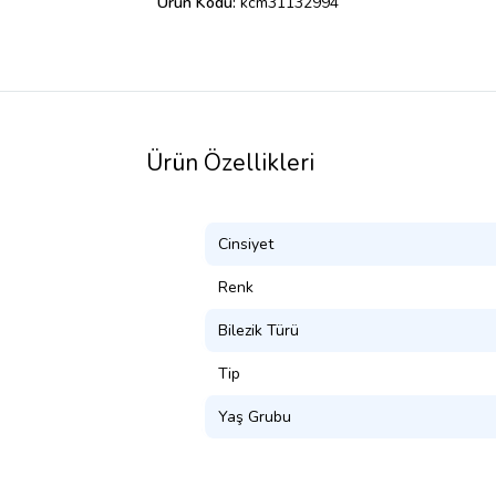
Ürün Kodu:
kcm31132994
Ürün Özellikleri
Cinsiyet
Renk
Bilezik Türü
Tip
Yaş Grubu