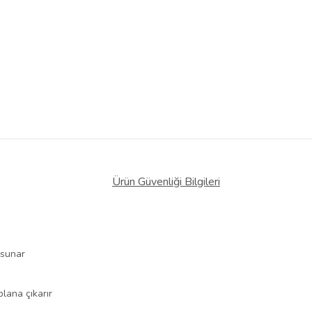
Ürün Güvenliği Bilgileri
a sunar
plana çıkarır