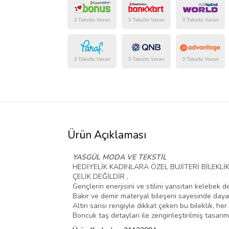
Ürün Açıklaması
YASGÜL MODA VE TEKSTİL
HEDİYELİK KADINLARA ÖZEL BUJİTERİ BİLEKLİK
ÇELİK DEĞİLDİR ,
Gençlerin enerjisini ve stilini yansıtan kelebek de
Bakır ve demir materyal bileşeni sayesinde dayanıkl
Altın sarısı rengiyle dikkat çeken bu bileklik, he
Boncuk taş detayları ile zenginleştirilmiş tasarım,