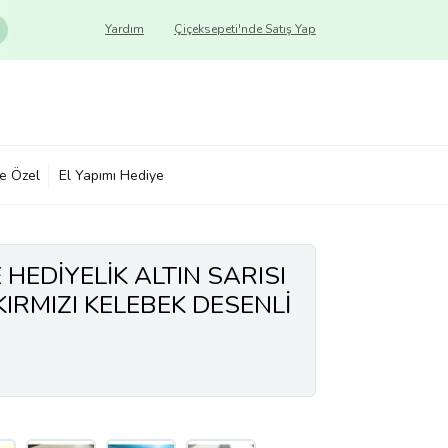
Yardım
Çiçeksepeti'nde Satış Yap
ye Özel
El Yapımı Hediye
HEDİYELİK ALTIN SARISI
KIRMIZI KELEBEK DESENLİ