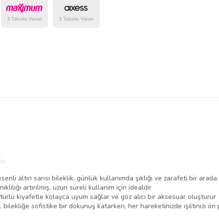
belirlenmektedir.
 ,
senli altın sarısı bileklik, günlük kullanımda şıklığı ve zarafeti bir arad
ılığı artırılmış, uzun süreli kullanım için idealdir
r türlü kıyafetle kolayca uyum sağlar ve göz alıcı bir aksesuar oluşturur
 bilekliğe sofistike bir dokunuş katarken, her hareketinizde ışıltınızı ön 