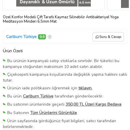
Özel Konfor Modeli Çift Taraflı Kaymaz Silinebilir Antibakteriyel Yoga
Meditasyon Minderi 6,5mm Mat
Carlburn Türkiye
9,8
Soru & Cevap
Ürün Özeti
Bu ürünün kampanyalı satışı stoklarla sınırlıdır. Bir tüketici bu
kampanya stoğundan maksimum 10 adet satın alabilir.
Çiçeksepeti kampanya koşullarında değişiklik yapma hakkını saklı
tutar.
Ürünün iade politikasını öğrenmek için
tıklayın.
Bu ürün
Carlburn Türkiye
tarafından gönderilecektir.
Bu satıcının ürünlerinde geçerli
350,00 TL Üzeri Kargo Bedava
Bu Satıcının
Tüm Ürünlerini Görüntüle
Ürün sayfasında gördüğünüz fiyat bilgileri, satıcı tarafından
belirlenmektedir.