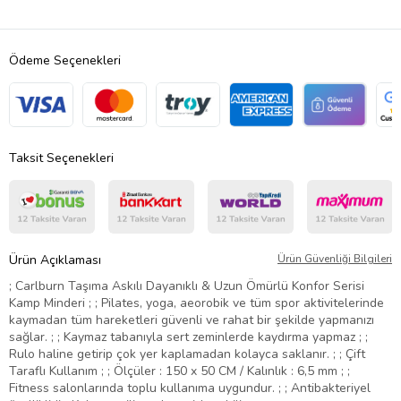
Ödeme Seçenekleri
Taksit Seçenekleri
Ürün Açıklaması
Ürün Güvenliği Bilgileri
; Carlburn Taşıma Askılı Dayanıklı & Uzun Ömürlü Konfor Serisi
Kamp Minderi ; ; Pilates, yoga, aeorobik ve tüm spor aktivitelerinde
kaymadan tüm hareketleri güvenli ve rahat bir şekilde yapmanızı
sağlar. ; ; Kaymaz tabanıyla sert zeminlerde kaydırma yapmaz ; ;
Rulo haline getirip çok yer kaplamadan kolayca saklanır. ; ; Çift
Taraflı Kullanım ; ; Ölçüler : 150 x 50 CM / Kalınlık : 6,5 mm ; ;
Fitness salonlarında toplu kullanıma uygundur. ; ; Antibakteriyel