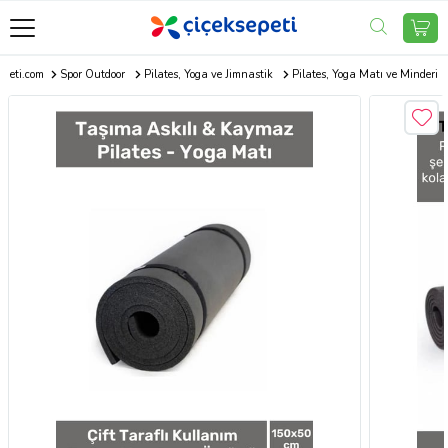
epeti.com
Spor Outdoor
Pilates, Yoga ve Jimnastik
Pilates, Yoga Matı ve Minderi