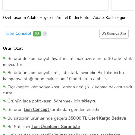
Özel Tasarım Adalet Heykeli - Adalet Kadın Biblo - Adalet Kadın Figür
Lion Concept
9,3
Satıcıya Sor
Ürün Özeti
Bu üründe kampanyalı fiyattan satılmak üzere en az 30 adet stok
mevcuttur.
Bu ürünün kampanyalı satışı stoklarla sınırlıdır. Bir tüketici bu
kampanya stoğundan maksimum 10 adet satın alabilir.
Çiçeksepeti kampanya koşullarında değişiklik yapma hakkını saklı
tutar.
Ürünün iade politikasını öğrenmek için
tıklayın.
Bu ürün
Lion Concept
tarafından gönderilecektir.
Bu satıcının ürünlerinde geçerli
350,00 TL Üzeri Kargo Bedava
Bu Satıcının
Tüm Ürünlerini Görüntüle