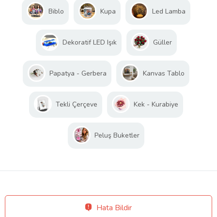
Biblo
Kupa
Led Lamba
Dekoratif LED Işık
Güller
Papatya - Gerbera
Kanvas Tablo
Tekli Çerçeve
Kek - Kurabiye
Peluş Buketler
Hata Bildir