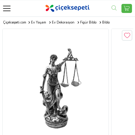
Çiçeksepeti.com
Ev Yaşam
Ev Dekorasyon
Figür Biblo
Biblo