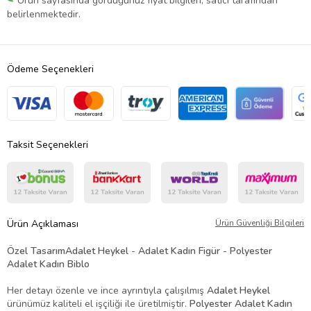
Ürün sayfasında gördüğünüz fiyat bilgileri, satıcı tarafından
belirlenmektedir.
Ödeme Seçenekleri
Taksit Seçenekleri
Ürün Açıklaması
Ürün Güvenliği Bilgileri
Özel Tasarım
Adalet Heykel
-
Adalet Kadın Figür
-
Polyester
Adalet Kadın Biblo
Her detayı özenle ve ince ayrıntıyla çalışılmış
Adalet Heykel
ürünümüz kaliteli el işçiliği ile üretilmiştir.
Polyester Adalet Kadın