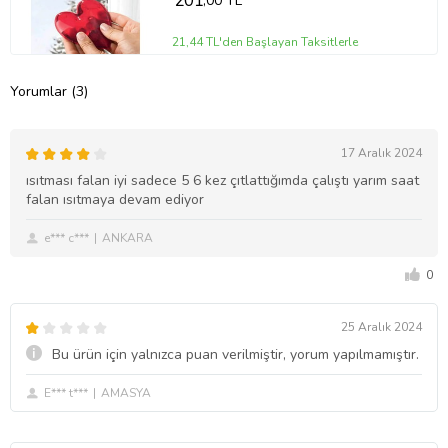
201
,00 TL
21,44 TL'den Başlayan Taksitlerle
Yorumlar (3)
17 Aralık 2024
ısıtması falan iyi sadece 5 6 kez çıtlattığımda çalıştı yarım saat
falan ısıtmaya devam ediyor
e*** c***
ANKARA
0
25 Aralık 2024
Bu ürün için yalnızca puan verilmiştir, yorum yapılmamıştır.
E*** t***
AMASYA