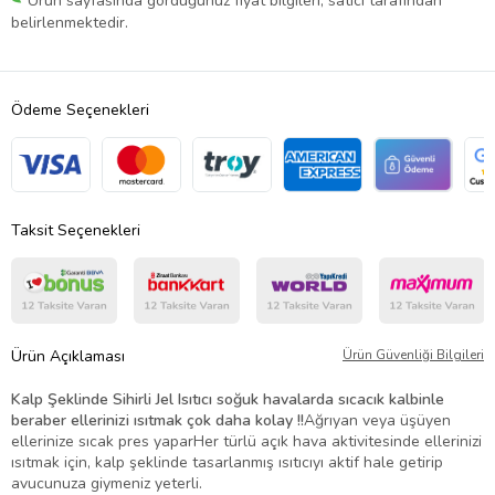
Ürün sayfasında gördüğünüz fiyat bilgileri, satıcı tarafından
belirlenmektedir.
Ödeme Seçenekleri
Taksit Seçenekleri
Ürün Açıklaması
Ürün Güvenliği Bilgileri
Kalp Şeklinde Sihirli Jel Isıtıcı soğuk havalarda sıcacık kalbinle
beraber ellerinizi ısıtmak çok daha kolay !!
Ağrıyan veya üşüyen
ellerinize sıcak pres yaparHer türlü açık hava aktivitesinde ellerinizi
ısıtmak için, kalp şeklinde tasarlanmış ısıtıcıyı aktif hale getirip
avucunuza giymeniz yeterli.