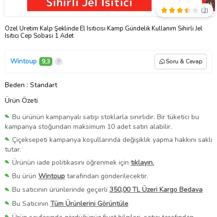
(
3
)
Özel Üretim Kalp Şeklinde El Isıtıcısı Kamp Gündelik Kullanım Sihirli Jel
Isıtıcı Cep Sobası 1 Adet
Wintoup
9,3
Soru & Cevap
Beden
: Standart
Ürün Özeti
Bu ürünün kampanyalı satışı stoklarla sınırlıdır. Bir tüketici bu
kampanya stoğundan maksimum 10 adet satın alabilir.
Çiçeksepeti kampanya koşullarında değişiklik yapma hakkını saklı
tutar.
Ürünün iade politikasını öğrenmek için
tıklayın.
Bu ürün
Wintoup
tarafından gönderilecektir.
Bu satıcının ürünlerinde geçerli
350,00 TL Üzeri Kargo Bedava
Bu Satıcının
Tüm Ürünlerini Görüntüle