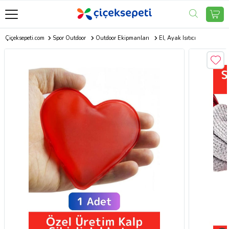
Çiçeksepeti.com
Spor Outdoor
Outdoor Ekipmanları
El, Ayak Isıtıcı