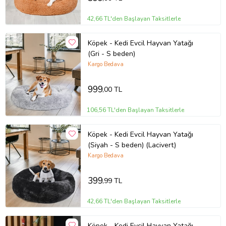
42,66 TL'den Başlayan Taksitlerle
Köpek - Kedi Evcil Hayvan Yatağı
(Gri - S beden)
Kargo Bedava
999
,00 TL
106,56 TL'den Başlayan Taksitlerle
Köpek - Kedi Evcil Hayvan Yatağı
(Siyah - S beden) (Lacivert)
Kargo Bedava
399
,99 TL
42,66 TL'den Başlayan Taksitlerle
Köpek - Kedi Evcil Hayvan Yatağı