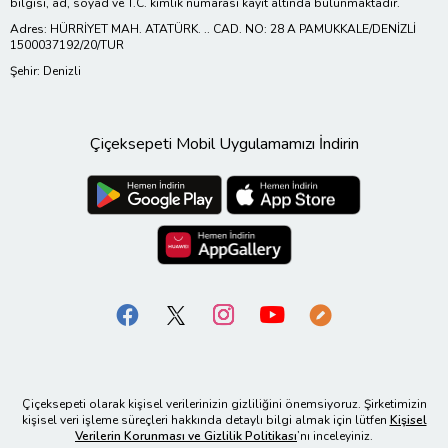
bilgisi, ad, soyad ve T.C. kimlik numarası kayıt altında bulunmaktadır.
Adres: HÜRRİYET MAH. ATATÜRK. .. CAD. NO: 28 A PAMUKKALE/DENİZLİ
1500037192/20/TUR
Şehir: Denizli
Çiçeksepeti Mobil Uygulamamızı İndirin
Çiçeksepeti olarak kişisel verilerinizin gizliliğini önemsiyoruz. Şirketimizin
kişisel veri işleme süreçleri hakkında detaylı bilgi almak için lütfen
Kişisel
Verilerin Korunması ve Gizlilik Politikası
’nı inceleyiniz.