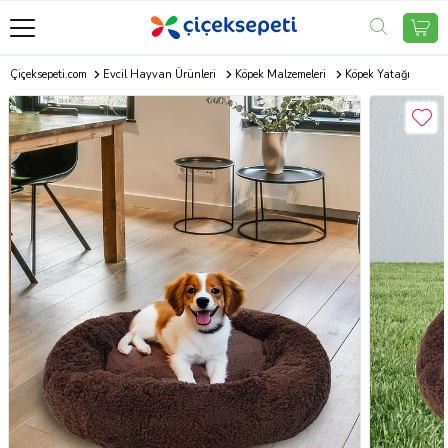
Çiçeksepeti.com
Evcil Hayvan Ürünleri
Köpek Malzemeleri
Köpek Yatağı