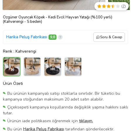
(
7
)
Özgüner Oyuncak Köpek - Kedi Evcil Hayvan Yatağı (%100 yerli)
(Kahverengi - S beden)
Harika Peluş Fabrikası
9,8
Soru & Cevap
Renk
: Kahverengi
Ürün Özeti
Bu ürünün kampanyalı satışı stoklarla sınırlıdır. Bir tüketici bu
kampanya stoğundan maksimum 20 adet satın alabilir.
Çiçeksepeti kampanya koşullarında değişiklik yapma hakkını saklı
tutar.
Ürünün iade politikasını öğrenmek için
tıklayın.
Bu ürün
Harika Peluş Fabrikası
tarafından gönderilecektir.