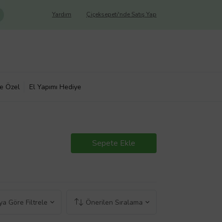
Yardım
Çiçeksepeti'nde Satış Yap
ye Özel
El Yapımı Hediye
Sepete Ekle
a Göre Filtrele
Önerilen Sıralama