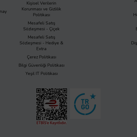
A
Kişisel Verilerin
Korunması ve Gizlilik
Onay
Politikası
H
Mesafeli Satış
Sözleşmesi - Çiçek
Mesafeli Satış
Sözleşmesi - Hediye &
Di
Extra
Çerez Politikası
Bilgi Güvenliği Politikası
Yeşil IT Politikası