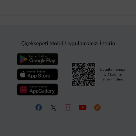
Çiçeksepeti Mobil Uygulamamızı İndirin
Uygulamamızı
QR kod ile
hemen indirin.