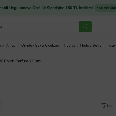
rim Amacı
Orkide / Saksı Çiçekleri
Hediye
Hediye Setleri
Kişi
DT Erkek Parfüm 100ml
Konuy