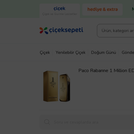
Çiçek ve Gurme Lezzetler
Çiçek
Yenilebilir Çiçek
Doğum Günü
Gönde
Paco Rabanne 1 Million E