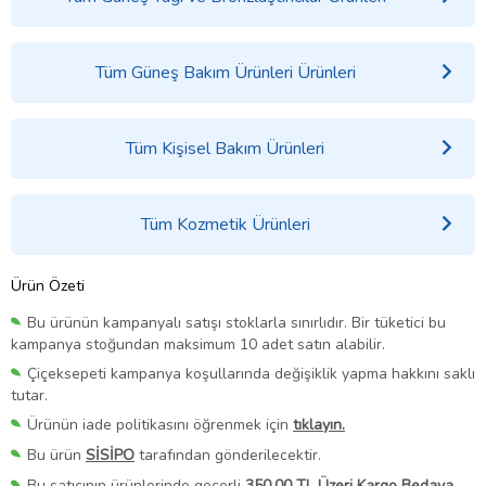
Tüm Güneş Bakım Ürünleri Ürünleri
Tüm Kişisel Bakım Ürünleri
Tüm Kozmetik Ürünleri
Ürün Özeti
Bu ürünün kampanyalı satışı stoklarla sınırlıdır. Bir tüketici bu
kampanya stoğundan maksimum 10 adet satın alabilir.
Çiçeksepeti kampanya koşullarında değişiklik yapma hakkını saklı
tutar.
Ürünün iade politikasını öğrenmek için
tıklayın.
Bu ürün
SİSİPO
tarafından gönderilecektir.
Bu satıcının ürünlerinde geçerli
350,00 TL Üzeri Kargo Bedava