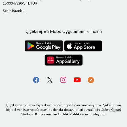
1500047296/341/TUR
Şehir: İstanbul
Çiçeksepeti Mobil Uygulamamızı İndirin
Çiçeksepeti olarak kişisel verilerinizin gizliliğini önemsiyoruz. Şirketimizin
kişisel veri işleme süreçleri hakkında detaylı bilgi almak için lütfen
Kişisel
Verilerin Korunması ve Gizlilik Politikası
’nı inceleyiniz.