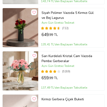
143,74 TL'den Başlayan Taksitlerle
Siyah Polimer Vazoda 5 Kırmızı Gül
ve Bej Lagurus
Aynı Gün Ücretsiz Teslimat
(722)
649
,99 TL
135,41 TL'den Başlayan Taksitlerle
Sarı Kurdeleli Kristal Cam Vazoda
Pembe Gerberalar
Aynı Gün Ücretsiz Teslimat
(5189)
659
,99 TL
137,49 TL'den Başlayan Taksitlerle
Kırmızı Gerbera Çiçek Buketi