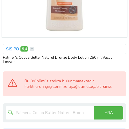
SİSİPO
9,4
Palmer's Cocoa Butter Naturel Bronze Body Lotion 250 ml Vücut
Losyonu
Bu ürünümüz stokta bulunmamaktadır.
Farklı ürün çeşitlerimize aşağıdan ulaşabilirsiniz.
ARA