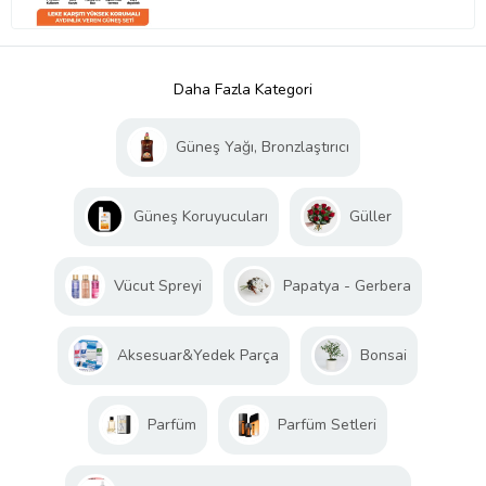
Daha Fazla Kategori
Güneş Yağı, Bronzlaştırıcı
Güneş Koruyucuları
Güller
Vücut Spreyi
Papatya - Gerbera
Aksesuar&Yedek Parça
Bonsai
Parfüm
Parfüm Setleri