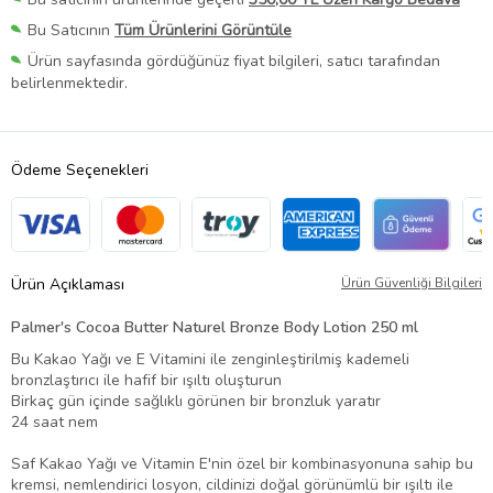
Bu Satıcının
Tüm Ürünlerini Görüntüle
Ürün sayfasında gördüğünüz fiyat bilgileri, satıcı tarafından
belirlenmektedir.
Ödeme Seçenekleri
Ürün Açıklaması
Ürün Güvenliği Bilgileri
Palmer's Cocoa Butter Naturel Bronze Body Lotion 250 ml
Bu Kakao Yağı ve E Vitamini ile zenginleştirilmiş kademeli
bronzlaştırıcı ile hafif bir ışıltı oluşturun
Birkaç gün içinde sağlıklı görünen bir bronzluk yaratır
24 saat nem
Saf Kakao Yağı ve Vitamin E'nin özel bir kombinasyonuna sahip bu
kremsi, nemlendirici losyon, cildinizi doğal görünümlü bir ışıltı ile