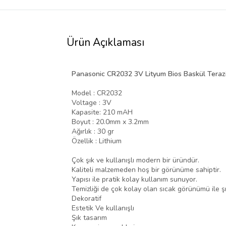
Ürün Açıklaması
Panasonic CR2032 3V Lityum Bios Baskül Terazi P
Model : CR2032
Voltage : 3V
Kapasite: 210 mAH
Boyut : 20.0mm x 3.2mm
Ağırlık : 30 gr
Özellik : Lithium
Çok şık ve kullanışlı modern bir üründür.
Kaliteli malzemeden hoş bir görünüme sahiptir.
Yapısı ile pratik kolay kullanım sunuyor.
Temizliği de çok kolay olan sıcak görünümü ile ş
Dekoratif
Estetik Ve kullanışlı
Şık tasarım