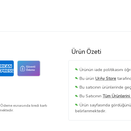
Ürün Özeti
Ürünün iade politikasını öğ
Bu ürün
UrAy Store
tarafınd
Bu satıcının ürünlerinde geç
Bu Satıcının
Tüm Ürünlerini
Ürün sayfasında gördüğünüz f
. Ödeme esnasında kredi kartı
mektedir.
belirlenmektedir.