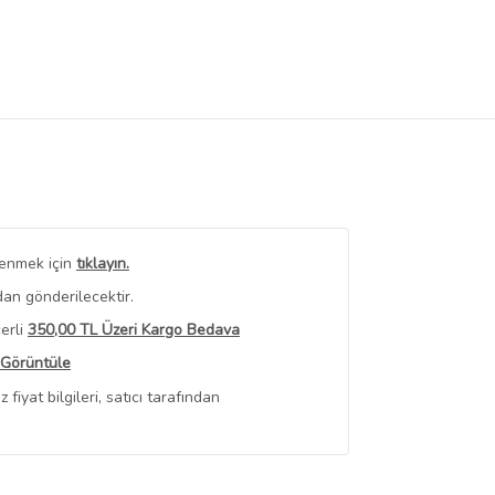
renmek için
tıklayın.
an gönderilecektir.
erli
350,00 TL Üzeri Kargo Bedava
 Görüntüle
iyat bilgileri, satıcı tarafından