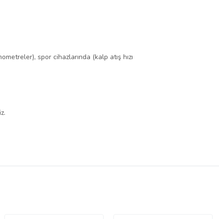
mometreler), spor cihazlarında (kalp atış hızı
z.