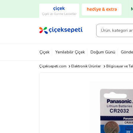
Çiçek ve Gurme Lezzetler
Çiçek
Yenilebilir Çiçek
Doğum Günü
Gönde
Çiçeksepeti.com
Elektronik Ürünler
Bilgisayar ve Ta