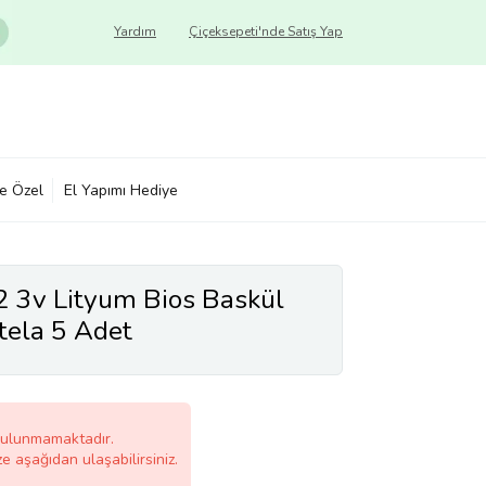
Yardım
Çiçeksepeti'nde Satış Yap
ye Özel
El Yapımı Hediye
 3v Lityum Bios Baskül
artela 5 Adet
bulunmamaktadır.
ze aşağıdan ulaşabilirsiniz.