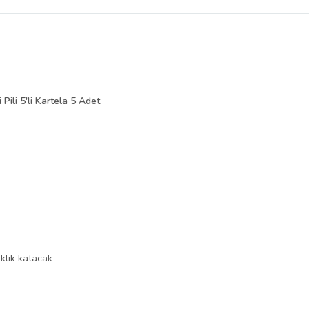
ili 5'li Kartela 5 Adet
ıklık katacak