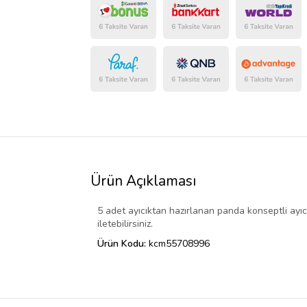
Ürün Açıklaması
5 adet ayıcıktan hazırlanan panda konseptli ayıcı
iletebilirsiniz.
Ürün Kodu:
kcm55708996