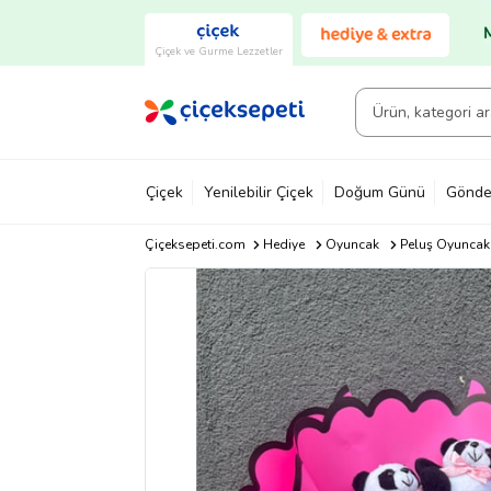
Çiçek ve Gurme Lezzetler
Çiçek
Yenilebilir Çiçek
Doğum Günü
Gönde
Çiçeksepeti.com
Hediye
Oyuncak
Peluş Oyuncak