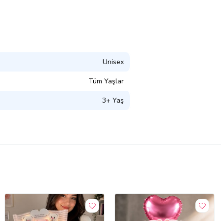
Unisex
Tüm Yaşlar
3+ Yaş