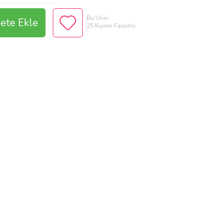
Bu Ürün
ete Ekle
25 Kişinin Favorisi