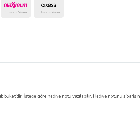
belirlenmektedir.
k buketidir. İsteğe göre hediye notu yazılabilir. Hediye notunu sipariş