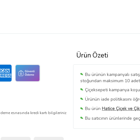
Ürün Özeti
Bu ürünün kampanyalı satışı 
stoğundan maksimum 10 adet sa
Çiçeksepeti kampanya koşull
Ürünün iade politikasını öğ
Bu ürün
Hatice Çiçek ve Çi
deme esnasında kredi kartı bilgileriniz
Bu satıcının ürünlerinde geç
Bu Satıcının
Tüm Ürünlerini
Ürün sayfasında gördüğünüz f