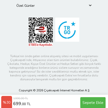
Özel Günler
Türkiye’nin önde gelen online alışveriş sitesi ve mobil uygulaması
Çiçeksepeti’nde, ihtiyacınız olan tüm ürünleri bulabilirsiniz. Çiçek,
Çikolata, Hediye, Kişiye Özel Ürünler ve Hediye Setleri gibi birçok farklı
kategoride aradığınız binlerce ürünü sizlere sunuyor ve zamanında
kapınıza getiriyoruz! Siz de ister sevdiklerinizi mutlu etmek için, ister
kendiniz için sipariş verebilir; Çiçeksepeti Extra’nın fırsatlarla dolu
dünyasıyla tanışarak mutlu bir gün geçirebilirsiniz.
Copyright © 2026 Çiçeksepeti İnternet Hizmetleri A.Ş
1000,00 TL
%30
Sepete Ekle
699
,00 TL