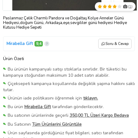
(
1
)
Paslanmaz Çelik Charmlı Pandora ve Doğaltaş Kolye Anneler Günü
Hediyesi,doğum Günü, Arkadaşa,eşe,sevgililer günü hediyesi Hediye
Kutusu Hediye Sepeti
Mirabella Gift
9,4
Soru & Cevap
Ürün Özeti
Bu ürünün kampanyalı satışı stoklarla sınırlıdır. Bir tüketici bu
kampanya stoğundan maksimum 10 adet satın alabilir.
Çiçeksepeti kampanya koşullarında değişiklik yapma hakkını saklı
tutar.
Ürünün iade politikasını öğrenmek için
tıklayın.
Bu ürün
Mirabella Gift
tarafından gönderilecektir.
Bu satıcının ürünlerinde geçerli
350,00 TL Üzeri Kargo Bedava
Bu Satıcının
Tüm Ürünlerini Görüntüle
Ürün sayfasında gördüğünüz fiyat bilgileri, satıcı tarafından