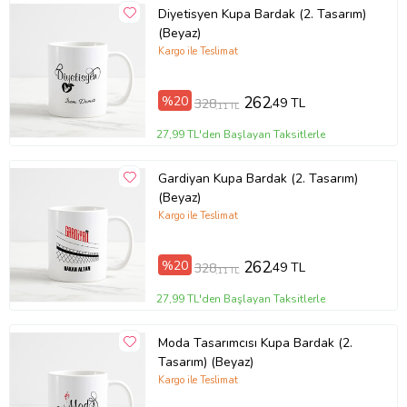
Diyetisyen Kupa Bardak (2. Tasarım)
(Beyaz)
Kargo ile Teslimat
%20
262
,49 TL
328
,11 TL
27,99 TL'den Başlayan Taksitlerle
Gardiyan Kupa Bardak (2. Tasarım)
(Beyaz)
Kargo ile Teslimat
%20
262
,49 TL
328
,11 TL
27,99 TL'den Başlayan Taksitlerle
Moda Tasarımcısı Kupa Bardak (2.
Tasarım) (Beyaz)
Kargo ile Teslimat