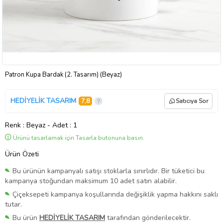
Patron Kupa Bardak (2. Tasarım) (Beyaz)
HEDİYELİK TASARIM
7,8
Satıcıya Sor
Renk
: Beyaz
-
Adet
: 1
Ürünü tasarlamak için Tasarla butonuna basın.
Ürün Özeti
Bu ürünün kampanyalı satışı stoklarla sınırlıdır. Bir tüketici bu
kampanya stoğundan maksimum 10 adet satın alabilir.
Çiçeksepeti kampanya koşullarında değişiklik yapma hakkını saklı
tutar.
Bu ürün
HEDİYELİK TASARIM
tarafından gönderilecektir.