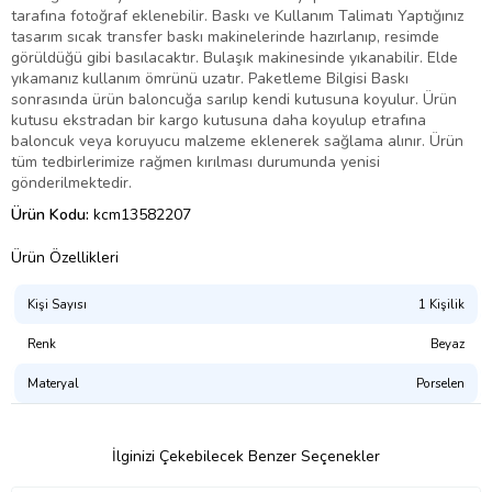
tarafına fotoğraf eklenebilir. Baskı ve Kullanım Talimatı Yaptığınız
tasarım sıcak transfer baskı makinelerinde hazırlanıp, resimde
görüldüğü gibi basılacaktır. Bulaşık makinesinde yıkanabilir. Elde
yıkamanız kullanım ömrünü uzatır. Paketleme Bilgisi Baskı
sonrasında ürün baloncuğa sarılıp kendi kutusuna koyulur. Ürün
kutusu ekstradan bir kargo kutusuna daha koyulup etrafına
baloncuk veya koruyucu malzeme eklenerek sağlama alınır. Ürün
tüm tedbirlerimize rağmen kırılması durumunda yenisi
gönderilmektedir.
Ürün Kodu:
kcm13582207
Ürün Özellikleri
Kişi Sayısı
1 Kişilik
Renk
Beyaz
Materyal
Porselen
İlginizi Çekebilecek Benzer Seçenekler