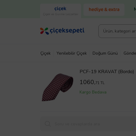
Çiçek ve Gurme Lezzetler
Çiçek
Yenilebilir Çiçek
Doğum Günü
Gönde
PCF-19 KRAVAT (Bordo)
1060,
71 TL
Kargo Bedava