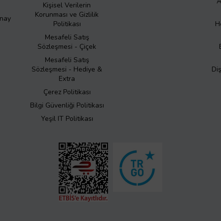
A
Kişisel Verilerin
Korunması ve Gizlilik
Onay
Politikası
H
Mesafeli Satış
Sözleşmesi - Çiçek
Mesafeli Satış
Sözleşmesi - Hediye &
Di
Extra
Çerez Politikası
Bilgi Güvenliği Politikası
Yeşil IT Politikası