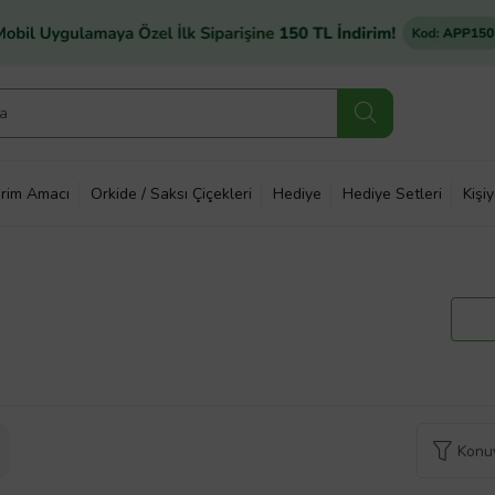
rim Amacı
Orkide / Saksı Çiçekleri
Hediye
Hediye Setleri
Kişi
Konuy