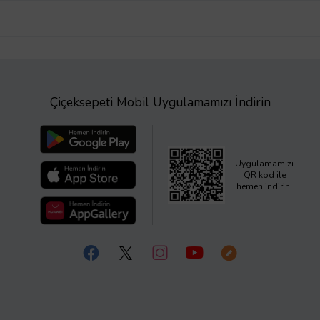
Çiçeksepeti Mobil Uygulamamızı İndirin
Uygulamamızı
QR kod ile
hemen indirin.