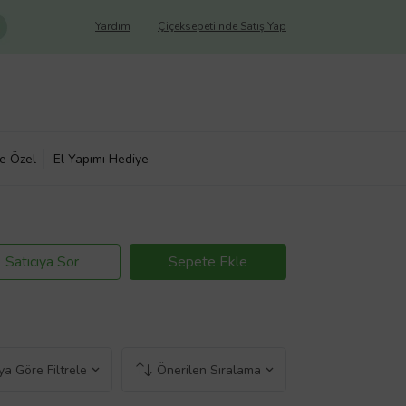
Yardım
Çiçeksepeti'nde Satış Yap
ye Özel
El Yapımı Hediye
Satıcıya Sor
Sepete Ekle
a Göre Filtrele
Önerilen Sıralama