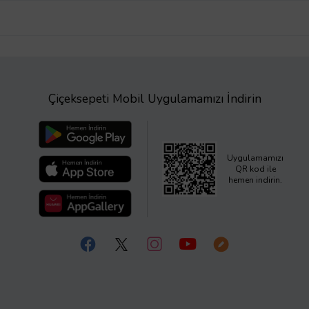
Çiçeksepeti Mobil Uygulamamızı İndirin
Uygulamamızı
QR kod ile
hemen indirin.