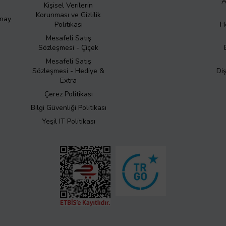
A
Kişisel Verilerin
Korunması ve Gizlilik
Onay
Politikası
H
Mesafeli Satış
Sözleşmesi - Çiçek
Mesafeli Satış
Sözleşmesi - Hediye &
Di
Extra
Çerez Politikası
Bilgi Güvenliği Politikası
Yeşil IT Politikası