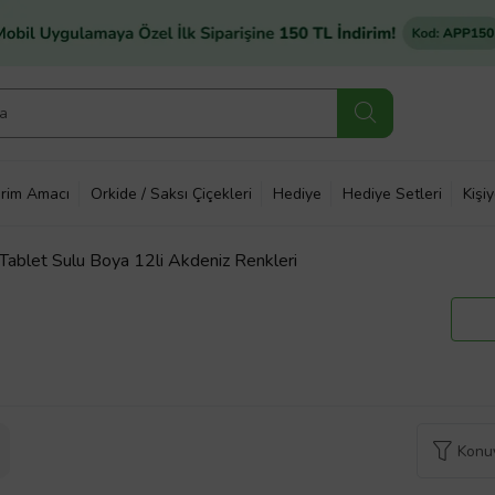
rim Amacı
Orkide / Saksı Çiçekleri
Hediye
Hediye Setleri
Kişi
Tablet Sulu Boya 12li Akdeniz Renkleri
Konuy