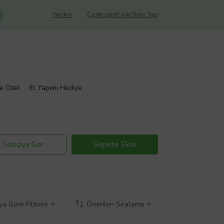
Yardım
Çiçeksepeti'nde Satış Yap
ye Özel
El Yapımı Hediye
Satıcıya Sor
Sepete Ekle
a Göre Filtrele
Önerilen Sıralama