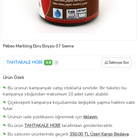
Pebeo Marbling Ebru Boyası 07 Sienna
TAHTAKALE HOBİ
9,8
Satıcıya Sor
Ürün Özeti
Bu ürünün kampanyalı satışı stoklarla sınırlıdır. Bir tüketici bu
kampanya stoğundan maksimum 10 adet satın alabilir.
Çiçeksepeti kampanya koşullarında değişiklik yapma hakkını saklı
tutar.
Ürünün iade politikasını öğrenmek için
tıklayın.
Bu ürün
TAHTAKALE HOBİ
tarafından gönderilecektir.
Bu satıcının ürünlerinde geçerli
350,00 TL Üzeri Kargo Bedava