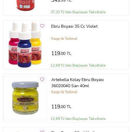
349
,99 TL
37,33 TL'den Başlayan Taksitlerle
Ebru Boyası 35 Cc Violet
Kargo ile Teslimat
119
,00 TL
12,69 TL'den Başlayan Taksitlerle
Artebella Kolay Ebru Boyası
36020040 Sarı 40ml
Kargo ile Teslimat
119
,00 TL
12,69 TL'den Başlayan Taksitlerle