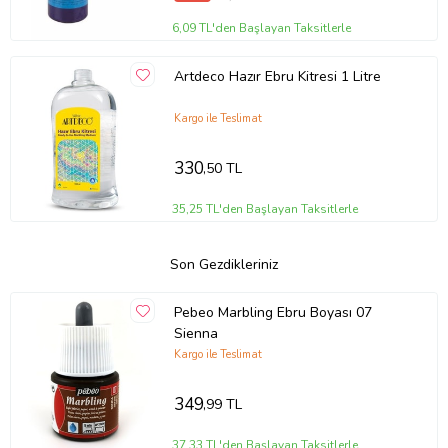
6,09 TL'den Başlayan Taksitlerle
Artdeco Hazır Ebru Kitresi 1 Litre
Kargo ile Teslimat
330
,50 TL
35,25 TL'den Başlayan Taksitlerle
Son Gezdikleriniz
Pebeo Marbling Ebru Boyası 07
Sienna
Kargo ile Teslimat
349
,99 TL
37,33 TL'den Başlayan Taksitlerle