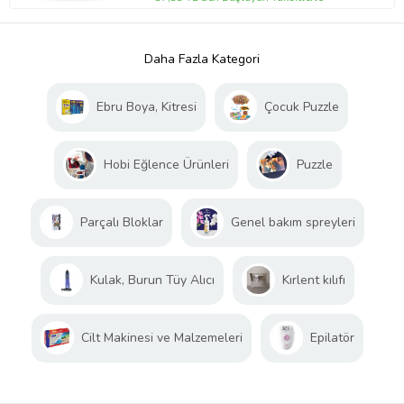
Daha Fazla Kategori
Ebru Boya, Kitresi
Çocuk Puzzle
Hobi Eğlence Ürünleri
Puzzle
Parçalı Bloklar
Genel bakım spreyleri
Kulak, Burun Tüy Alıcı
Kırlent kılıfı
Cilt Makinesi ve Malzemeleri
Epilatör