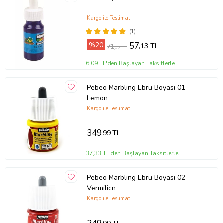
Kargo ile Teslimat
(1)
%20
57
,13 TL
71
,02 TL
6,09 TL'den Başlayan Taksitlerle
Pebeo Marbling Ebru Boyası 01
Lemon
Kargo ile Teslimat
349
,99 TL
37,33 TL'den Başlayan Taksitlerle
Pebeo Marbling Ebru Boyası 02
Vermilion
Kargo ile Teslimat