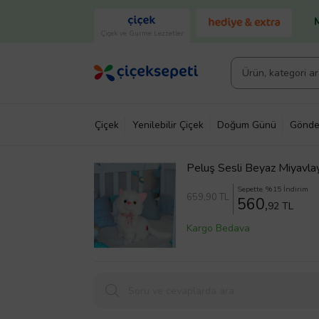
Çiçek ve Gurme Lezzetler
Çiçek
Yenilebilir Çiçek
Doğum Günü
Gönde
Peluş Sesli Beyaz Miyavla
Sepette %15 İndirim
659
,90 TL
560,
92 TL
Kargo Bedava