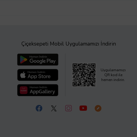
Çiçeksepeti Mobil Uygulamamızı İndirin
Uygulamamızı
QR kod ile
hemen indirin.