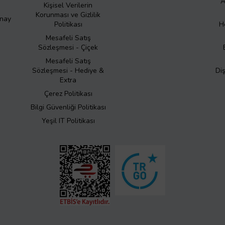
A
Kişisel Verilerin
Korunması ve Gizlilik
Onay
Politikası
H
Mesafeli Satış
Sözleşmesi - Çiçek
Mesafeli Satış
Sözleşmesi - Hediye &
Di
Extra
Çerez Politikası
Bilgi Güvenliği Politikası
Yeşil IT Politikası