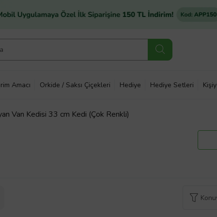
rim Amacı
Orkide / Saksı Çiçekleri
Hediye
Hediye Setleri
Kişi
yan Van Kedisi 33 cm Kedi (Çok Renkli)
Konuy