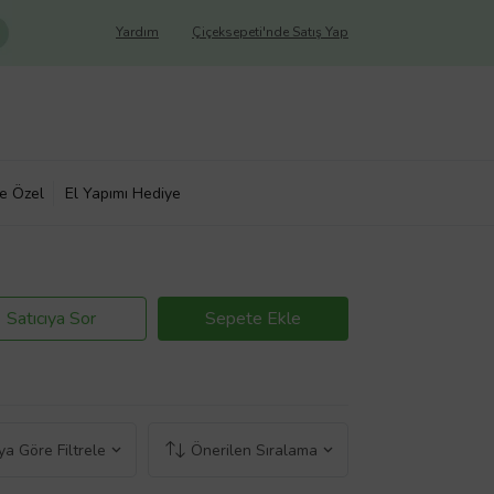
Yardım
Çiçeksepeti'nde Satış Yap
ye Özel
El Yapımı Hediye
Satıcıya Sor
Sepete Ekle
a Göre Filtrele
Önerilen Sıralama