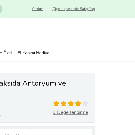
Yardım
Çiçeksepeti'nde Satış Yap
ye Özel
El Yapımı Hediye
aksıda Antoryum ve
9 Değerlendirme
L