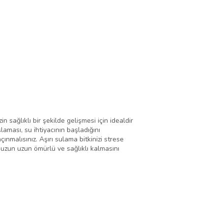
n sağlıklı bir şekilde gelişmesi için idealdir
laması, su ihtiyacının başladığını
malısınız. Aşırı sulama bitkinizi strese
unuzun uzun ömürlü ve sağlıklı kalmasını