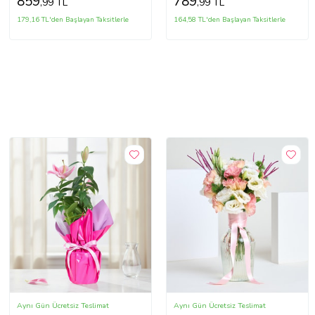
859
789
,99 TL
,99 TL
179,16 TL'den Başlayan Taksitlerle
164,58 TL'den Başlayan Taksitlerle
Aynı Gün Ücretsiz Teslimat
Aynı Gün Ücretsiz Teslimat