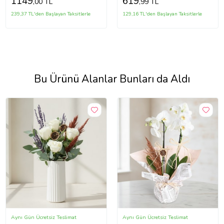
1149
619
,00 TL
,99 TL
239,37 TL'den Başlayan Taksitlerle
129,16 TL'den Başlayan Taksitlerle
Bu Ürünü Alanlar Bunları da Aldı
Aynı Gün Ücretsiz Teslimat
Aynı Gün Ücretsiz Teslimat