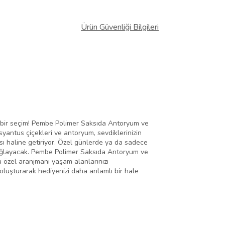
Ürün Güvenliği Bilgileri
ka bir seçim! Pembe Polimer Saksıda Antoryum ve
syantus çiçekleri ve antoryum, sevdiklerinizin
sı haline getiriyor. Özel günlerde ya da sadece
i sağlayacak. Pembe Polimer Saksıda Antoryum ve
u özel aranjmanı yaşam alanlarınızı
 oluşturarak hediyenizi daha anlamlı bir hale