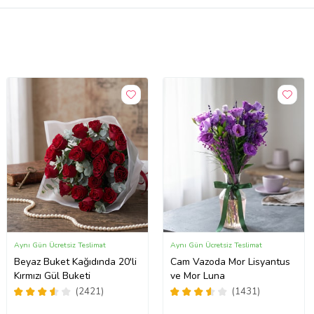
Aynı Gün Ücretsiz Teslimat
Aynı Gün Ücretsiz Teslimat
Beyaz Buket Kağıdında 20'li
Cam Vazoda Mor Lisyantus
Kırmızı Gül Buketi
ve Mor Luna
(2421)
(1431)