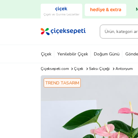
Çiçek ve Gurme Lezzetler
Çiçek
Yenilebilir Çiçek
Doğum Günü
Gönde
Çiçeksepeti.com
Çiçek
Saksı Çiçeği
Antoryum
TREND TASARIM