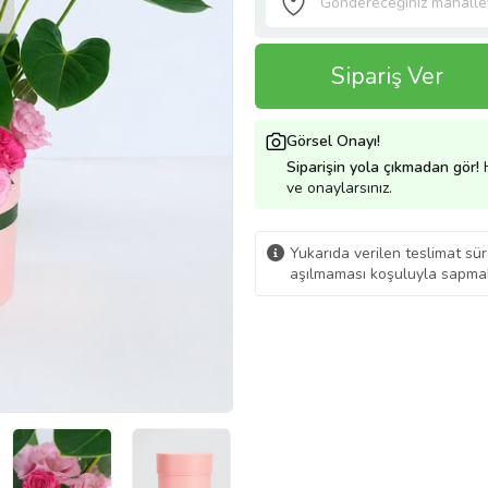
Sipariş Ver
Görsel Onayı!
Siparişin yola çıkmadan gör!
H
ve onaylarsınız.
Yukarıda verilen teslimat sür
aşılmaması koşuluyla sapmal